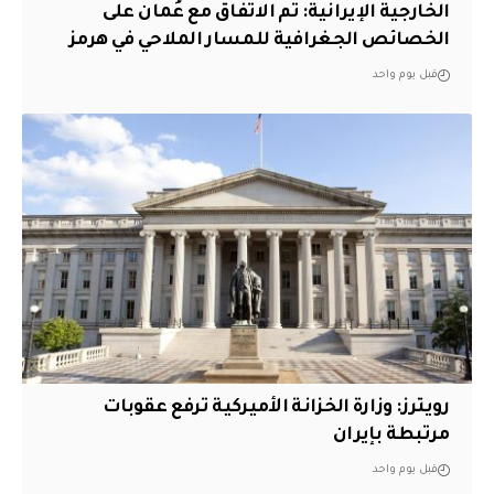
‏الخارجية الإيرانية: تم الاتفاق مع عُمان على
الخصائص الجغرافية للمسار الملاحي في هرمز
قبل يوم واحد
‏رويترز: وزارة الخزانة الأميركية ترفع عقوبات
مرتبطة بإيران
قبل يوم واحد