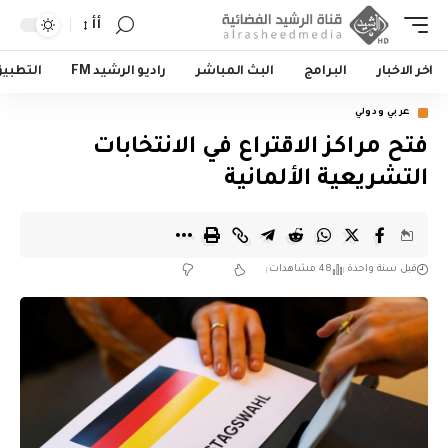
أأ
اخر الاخبار
البرامج
البث المباشر
راديو الرشيد FM
التطبي
عربي ودولي
فتح مراكز الاقتراع في الانتخابات
التشريعية الألمانية
قبل سنة واحدة
48 مشاهدات