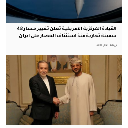
القيادة المركزية الامريكية تعلن تغيير مسار 48
سفينة تجارية منذ استئناف الحصار على ايران
قبل يوم واحد