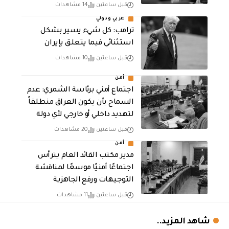
قبل ساعتين
14 مشاهدات
عربي ودولي
ترامب: كل شيء يسير بشكل
استثنائي فيما يتعلق بإيران
قبل ساعتين
10 مشاهدات
أمن
اجتماع أمني برئاسة الشمري: عدم
السماح بأن يكون العراق منطلقاً
لتهديد داخلي أو خارجي لأي دولة
قبل ساعتين
20 مشاهدات
أمن
مدير مكتب القائد العام يترأس
اجتماعًا أمنيًا موسعًا لمناقشة
التوجيهات ورفع الجاهزية
قبل ساعتين
11 مشاهدات
شاهد المزيد..