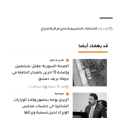
الوسوم
الانتخابات التشريعية
فتح
مراكز الاقتراع
قد يهمك أيضا
عربي ودولي
الصحة السورية: مقتل شخصين
وإصابة 13 اخرين بانفجار الحافلة في
جرمانا بريف دمشق
قبل 35 دقيقة
8 مشاهدات
سياسة
الزيدي يوجه بحضور وكلاء الوزارات
الشاغرة الى جلسات مجلس
الوزراء لحين تسمية وزرائها