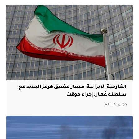
الخارجية الايرانية: مسار مضيق هرمز الجديد مع
سلطنة عُمان إجراء مؤقت
قبل 24 ساعة