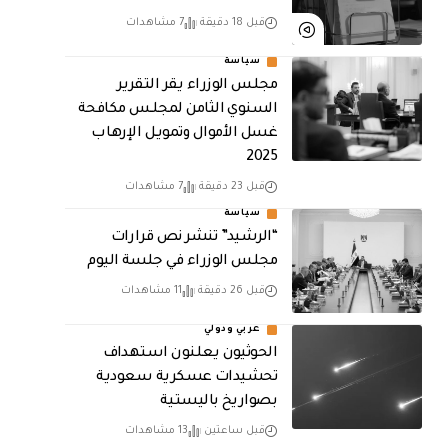
قبل 18 دقيقة
7 مشاهدات
سياسة
مجلس الوزراء يقر التقرير
السنوي الثامن لمجلـس مكافحة
غسل الأموال وتمويـل الإرهـاب
2025
قبل 23 دقيقة
7 مشاهدات
سياسة
“الرشيد” تنشر نص قرارات
مجلس الوزراء في جلسة اليوم
قبل 26 دقيقة
11 مشاهدات
عربي ودولي
الحوثيون يعلنون استهداف
تحشيدات عسكرية سعودية
بصواريخ باليستية
قبل ساعتين
13 مشاهدات