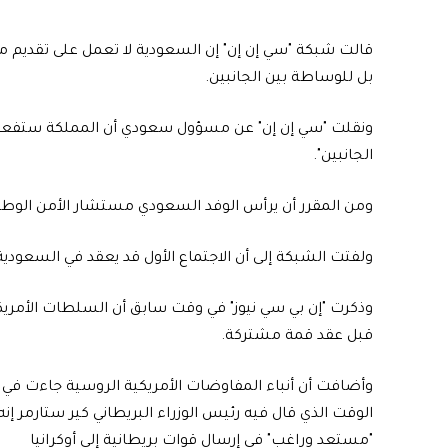
قالت شبكة "سي إن إن" إن السعودية لا تعمل على تقديم 
بل للوساطة بين الجانبين.
ونقلت "سي إن إن" عن مسؤول سعودي أن المملكة ستفع
الجانبين".
ومن المقرر أن يرأس الوفد السعودي مستشار الأمن الوط
ولفتت الشبكة إلى أن الاجتماع الأول قد يعقد في السعودية في 18 فب
وذكرت "إن بي سي نيوز" في وقت سابق أن السلطات الأمري
قبل عقد قمة مشتركة.
وأضافت أن أنباء المفاوضات الأمريكية الروسية جاءت في
الوقت الذي قال فيه رئيس الوزراء البريطاني كير ستارمر إنه
"مستعد وراغب" في إرسال قوات بريطانية إلى أوكرانيا