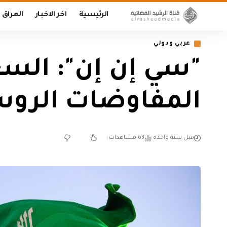
الرئيسية
اخر الاخبار
العراق
عربي ودولي
"سي إن إن": الس
المفاوضات الروسي
قبل سنة واحدة
63 مشاهدات