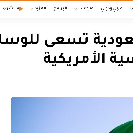
عربي ودولي
منوعات
البرامج
المزيد
مباشر
عودية تسعى للوسا
ة الأمريكية