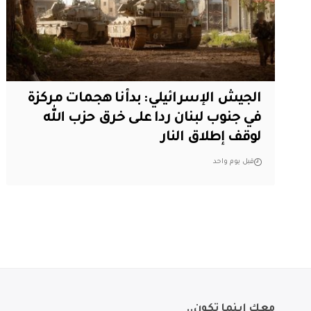
الجيش الإسرائيلي: بدأنا هجمات مركزة
في جنوب لبنان ردا على خرق حزب الله
لوقف إطلاق النار
قبل يوم واحد
معك اينما تكون..