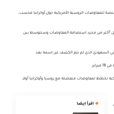
منصة للمفاوضات الروسية الأمريكية حول أوكرانيا فحسب،
ل "أكثر من مجرد استضافة المفاوضات وستتوسط بين
ني السعودي الذي لم يتم الكشف عن اسمه بعد.
راير.
كية تخطط لمفاوضات منفصلة مع روسيا وأوكرانيا أولا،
اقرأ ايضا