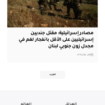
مصادر إسرائيلية: مقتل جنديين
إسرائيليين على الأقل بانفجار لغم في
مجدل زون جنوبي لبنان
قبل يوم واحد
المزيد
العراق
العالم