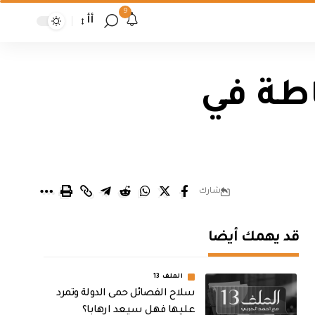
9
أأ
طة في
شارك
قد يهمك أيضا
الملف 13
سلاح الفصائل حمى الدولة وتمرد
عليها فهل سيعد ارهابا؟