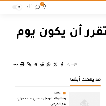
9
أأ
قرر أن يكون يوم
شارك
قد يهمك أيضا
رياضة
وفاة والد ليونيل ميسي بعد صراع
مع المرض