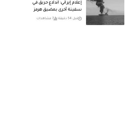
إعلام إيراني: اندلاع حريق في
سفينة أخرى بمضيق هرمز
قبل 54 دقيقة
7 مشاهدات