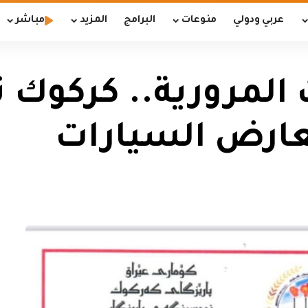
عربي ودولي
منوعات
البرامج
المزيد
مباشر
 المرورية.. كركوك ت
عارض السيارات