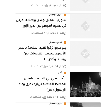
قبل دقيقتان
2 مشاهدات
عربي ودولي
سوريا.. مقتل جندي وإصابة آخرين
في هجوم لمجهولين بدير الزور
قبل 5 دقائق
4 مشاهدات
عربي ودولي
بلومبرغ: تركيا تقيد الملاحة بالبحر
الأسود بسبب الهجمات بين
روسيا وأوكرانيا
قبل 34 دقيقة
11 مشاهدات
أمن
مؤتمر أمني في النجف يناقش
الخطط الخاصة بزيارة ذكرى وفاة
الرسول (ص)
قبل 44 دقيقة
7 مشاهدات
عربي ودولي