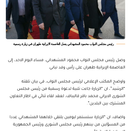
رئيس مجلس النواب محمود المشهداني يصل العاصمة الايرانية طهران في زيارة رسمية
وصل رئيس مجلس النواب محمود المشهداني، مساء اليوم الاحد، إلى
العاصمة الإيرانية طهران على رأس وفد نيابي.
واوضح المكتب الإعلامي لرئيس مجلس النواب، في بيان تلقته
“الرشيد”، ان “الزيارة جاءت تلبية لدعوة رسمية من رئيس مجلس
الشورى الايراني محمد باقر قاليباف، لعقد لقاء ثنائي في اطار التعاون
المشترك بين البلدين”.
واضاف، ان “الزيارة ستستمر ليومين يلتقي خلالهما المشهداني عددا
من المسؤلين من بينهم رئيس مجلس الشورى ورئيس الجمهورية