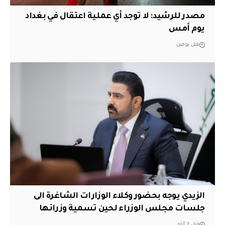
مصدر للرشيد: لا توجد أي عملية اعتقال في بغداد
يوم أمس
قبل يومين
الزيدي يوجه بحضور وكلاء الوزارات الشاغرة الى
جلسات مجلس الوزراء لحين تسمية وزرائها
قبل 3 أيام