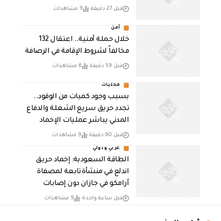
قبل 27 دقيقة
9 مشاهدات
أمن
خلال حملة أمنية.. اعتقال 132
مخالفاً لشروط الإقامة في الرصافة
قبل 59 دقيقة
6 مشاهدات
محليات
بسبب وجود كميات من الوقود..
تجدد حريق سريع الشعلة والدفاع
المدني يباشر عمليات الإخماد
قبل 60 دقيقة
9 مشاهدات
عربي ودولي
‏الطاقة السعودية: إخماد حريق
اندلع في منشأة تابعة لمصفاة
أرامكو في جازان دون إصابات
قبل ساعة واحدة
9 مشاهدات