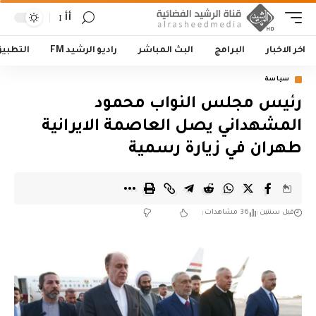
أأ
اخر الاخبار
البرامج
البث المباشر
راديو الرشيد FM
التطبي
سياسة
رئيس مجلس النواب محمود
المشهداني يصل العاصمة الايرانية
طهران في زيارة رسمية
قبل سنتين
36 مشاهدات