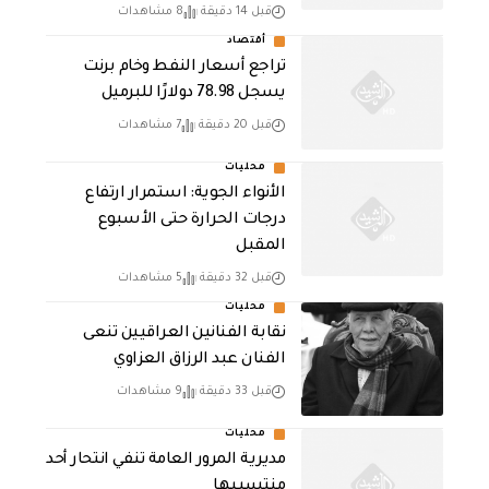
قبل 14 دقيقة
8 مشاهدات
أقتصاد
تراجع أسعار النفط وخام برنت
يسجل 78.98 دولارًا للبرميل
قبل 20 دقيقة
7 مشاهدات
محليات
الأنواء الجوية: استمرار ارتفاع
درجات الحرارة حتى الأسبوع
المقبل
قبل 32 دقيقة
5 مشاهدات
محليات
نقابة الفنانين العراقيين تنعى
الفنان عبد الرزاق العزاوي
قبل 33 دقيقة
9 مشاهدات
محليات
مديرية المرور العامة تنفي انتحار أحد
منتسبيها