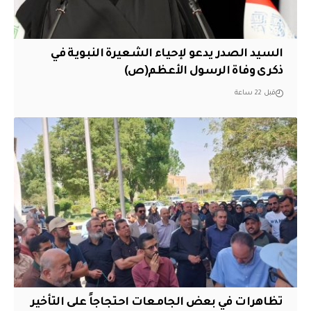
السيد الصدر يدعو لإحياء الشعيرة النبوية في
ذكرى وفاة الرسول الأعظم(ص)
قبل 22 ساعة
تظاهرات في بعض الجامعات احتجاجاً على التأخير