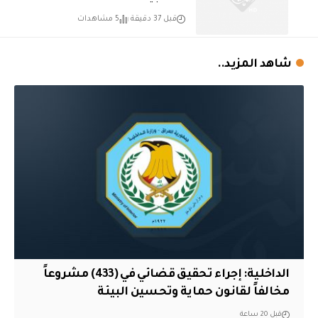
قبل 37 دقيقة
5 مشاهدات
شاهد المزيد..
الداخلية: إجراء تحقيق قضائي في (433) مشروعاً
مخالفاً لقانون حماية وتحسين البيئة
قبل 20 ساعة