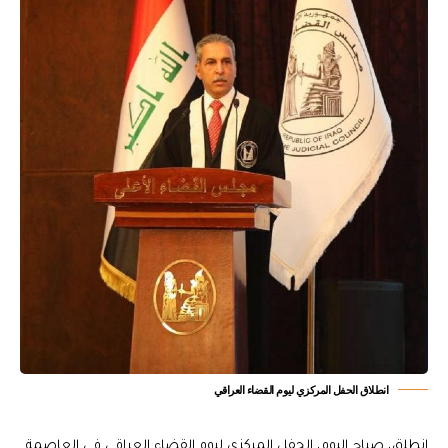
انطلاق الحفل المركزي ليوم القضاء العراقي
انطلق، صباح اليوم، الحفل المركزي ليوم القضاء العراقي في العاصمة