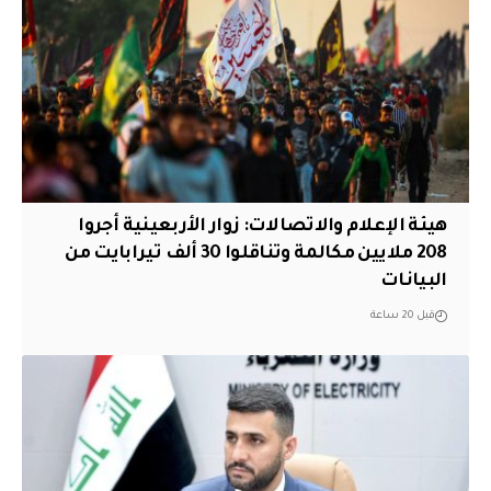
هيئة الإعلام والاتصالات: زوار الأربعينية أجروا
208 ملايين مكالمة وتناقلوا 30 ألف تيرابايت من
البيانات
قبل 20 ساعة