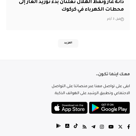
دانة غاز ونفط الهلال تعلنان بدء توريد الغاز إلى
محطات الكهرباء في كركوك
قبل 3 أيام
المزيد
معك اينما تكون..
ابقى على تواصل معنا عبر منصاتنا على التواصل
الاجتماعي وتطبيق الرشيد على الهواتف الذكية.