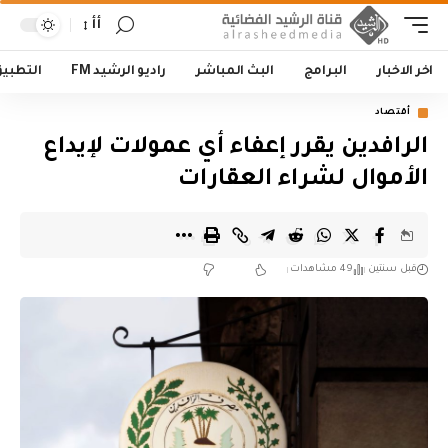
أأ
اخر الاخبار
البرامج
البث المباشر
راديو الرشيد FM
التطبي
أقتصاد
‏الرافدين يقرر إعفاء أي عمولات لإيداع
الأموال لشراء العقارات
قبل سنتين
49 مشاهدات