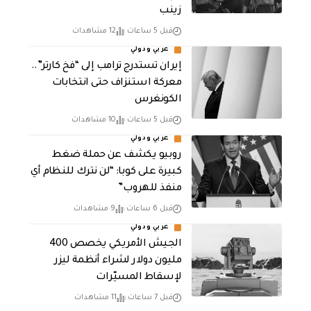
زينب
قبل 5 ساعات
12 مشاهدات
عربي ودولي
إيران تستدرج ترامب إلى “فخ كارتر”..
معركة استنزاف حتى انتخابات
الكونغرس
قبل 5 ساعات
10 مشاهدات
عربي ودولي
روبيو يكشف عن حملة ضغط
كبيرة على كوبا: “لن نترك للنظام أي
منفذ للهروب”
قبل 6 ساعات
9 مشاهدات
عربي ودولي
الجيش الأمريكي يخصص 400
مليون دولار لشراء أنظمة ليزر
لإسقاط المسيّرات
قبل 7 ساعات
11 مشاهدات