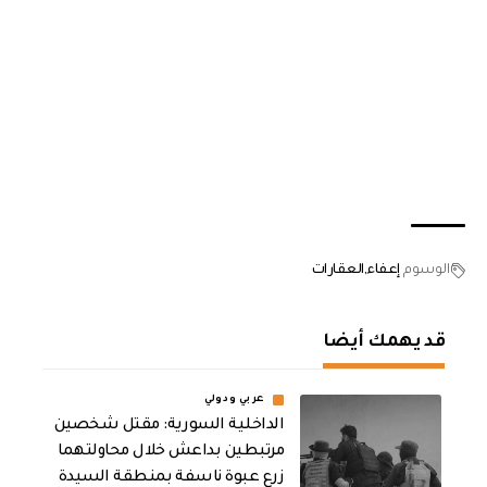
الوسوم
إعفاء
العقارات
قد يهمك أيضا
عربي ودولي
الداخلية السورية: مقتل شخصين
مرتبطين بداعش خلال محاولتهما
زرع عبوة ناسفة بمنطقة السيدة