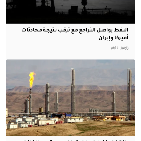
النفط يواصل التراجع مع ترقب نتيجة محادثات
أميركا وإيران
قبل 3 أيام