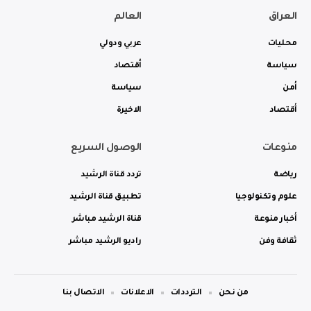
العراق
العالم
محليات
عربي ودولي
سياسة
أقتصاد
أمن
سياسة
أقتصاد
الاخيرة
منوعات
الوصول السريع
رياضة
تردد قناة الرشيد
علوم وتكنولوجيا
تطبيق قناة الرشيد
أخبار منوعة
قناة الرشيد مباشر
ثقافة وفن
راديو الرشيد مباشر
من نحن
الترددات
الاعلانات
الاتصال بنا