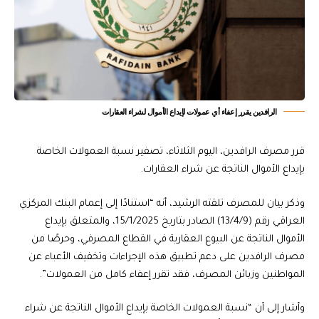
‏الرافدين يقرر إعفاء أي عمولات لإيداع الأموال لشراء العقارات
قرر مصرف الرافدين، اليوم الثلاثاء، تصفير نسبة العمولات الخاصة
بإيداع الأموال الناتجة عن شراء العقارات.
وذكر بيان للمصرف تلقته الرشيد، أنه “استنادًا إلى إعمام البنك المركزي
العراقي رقم (13/4/9) الصادر بتاريخ 15/1/2025، والمتعلق بإيداع
الأموال الناتجة عن البيوع العقارية في القطاع المصرفي، وحرصًا من
مصرف الرافدين على دعم تطبيق هذه الإجراءات وتخفيف الأعباء عن
المواطنين وزبائن المصرف، فقد تقرر إعفاء كامل من العمولات”.
وأشار إلى أن “نسبة العمولات الخاصة بإيداع الأموال الناتجة عن شراء