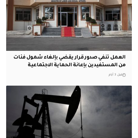
العمل تنفي صدور قرار يقضي بإلغاء شمول فئات
من المستفيدين بإعانة الحماية الاجتماعية
قبل 3 أيام