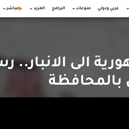
عربي ودولي
منوعات
البرامج
المزيد
مباشر
رية الى الانبار.. ر
 بالمحافظة