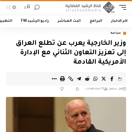
أأ
اخر الاخبار
البرامج
البث المباشر
راديو الرشيد FM
التطبي
سياسة
وزير الخارجية يعرب عن تطلع العراق
إلى تعزيز التعاون الثنائي مع الإدارة
الأمريكية القادمة
قبل سنتين
23 مشاهدات