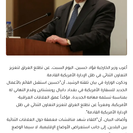
أعرب وزير الخارجية فؤاد حسين، اليوم السبت، عن تطلع العراق لتعزيز
التعاون الثنائي في ظل الإدارة الأمريكية القادمة.
وذكرت الوزارة في بيان تلقته الرشيد، أن”حسين استقبل القائم بالأعمال
الجديد للسفارة الأمريكية في بغداد دانيال روبنشتاين وقدم التهاني له
بمناسبة تسلمه مهامه الجديدة، مؤكداً عمق العلاقات العراقية-
الأمريكية، ومعرباً عن تطلع العراق لتعزيز التعاون الثنائي في ظل
الإدارة الأمريكية القادمة”.
وأضاف البيان، أن”اللقاء شهد مناقشات معمقة حول العلاقات الثنائية
بين البلدين، إلى جانب استعراض الأوضاع الإقليمية، لا سيما الوضع