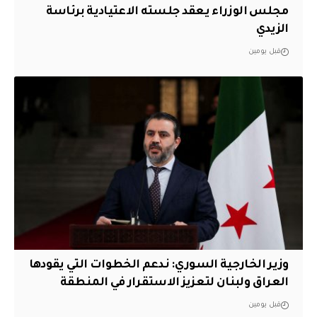
مجلس الوزراء يعقد جلسته الاعتيادية برئاسة
الزيدي
قبل يومين
وزير الخارجية السوري: ندعم الخطوات التي يقودها
العراق ولبنان لتعزيز الاستقرار في المنطقة
قبل يومين