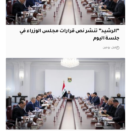
“الرشيد” تنشر نص قرارات مجلس الوزراء في
جلسة اليوم
قبل يومين