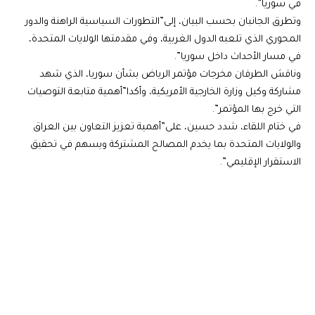
في سوريا”.
وتطرق الجانبان بحسب البيان، إلى”التطورات السياسية الراهنة والدور
المحوري الذي تلعبه الدول الغربية، وفي مقدمتها الولايات المتحدة،
في مسار الأحداث داخل سوريا”.
وناقش الطرفان مخرجات مؤتمر الرياض بشأن سوريا، الذي شهد
مشاركة وكيل وزارة الخارجية الأمريكية، وأكدا”أهمية متابعة التوصيات
التي خرج بها المؤتمر”.
في ختام اللقاء، شدد حسين، على”أهمية تعزيز التعاون بين العراق
والولايات المتحدة بما يخدم المصالح المشتركة ويسهم في تحقيق
الاستقرار الإقليمي”.