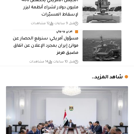
الجيش الأمريكي يخصص 400
مليون دولار لشراء أنظمة ليزر
لإسقاط المسيّرات
قبل 9 ساعات
12 مشاهدات
عربي ودولي
مسؤول أمريكي: سنرفع الحصار عن
موانئ إيران بمجرد الإعلان عن اتفاق
مضيق هرمز
قبل 10 ساعات
14 مشاهدات
شاهد المزيد..