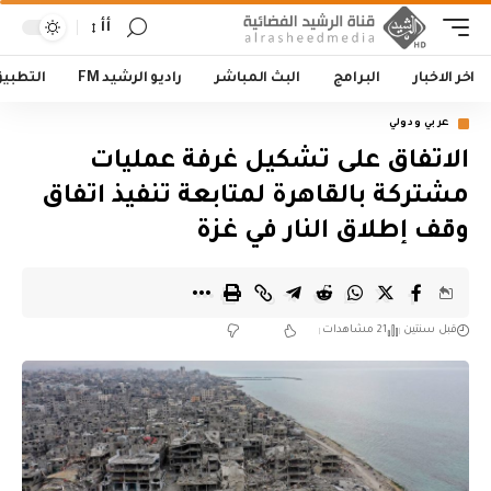
أأ
اخر الاخبار
البرامج
البث المباشر
راديو الرشيد FM
التطبي
عربي ودولي
الاتفاق على تشكيل غرفة عمليات
مشتركة بالقاهرة لمتابعة تنفيذ اتفاق
وقف إطلاق النار في غزة
قبل سنتين
21 مشاهدات