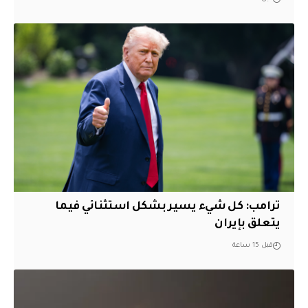
ترامب: كل شيء يسير بشكل استثنائي فيما
يتعلق بإيران
قبل 15 ساعة