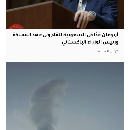
أردوغان غدًا في السعودية للقاء ولي عهد المملكة
ورئيس الوزراء الباكستاني
قبل 12 ساعة