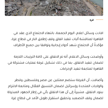
غزة
افادت وسائل اعلام، اليوم الجمعة، بانتهاء الاجتماع الذي عقد في
القاهرة لمناقشة آليات تنفيذ اتفاق وقف إطلاق النار في قطاع غزة،
مؤكدةً أن الاجتماع شهد أجواء إيجابية وتوافقا بين جميع الأطراف.
وأوضحت وسائل الاعلام، أنه تم الاتفاق على كافة الترتيبات اللازمة
لضمان تنفيذ الاتفاق، بما في ذلك تشكيل غرفة عمليات مشتركة في
القاهرة لمتابعة تنفيذ الإجراءات.
وأضافت، أن الغرفة ستضم ممثلين عن مصر وفلسطين وقطر
والولايات المتحدة وإسرائيل لضمان التنسيق الفعّال ومتابعة الالتزام
ببنود الاتفاق، مشيرةً إلى أن هذا الاتفاق يأتي في إطار الجهود المبذولة
لضمان وقف التصعيد وتحقيق استقرار طويل الأمد في قطاع غزة.