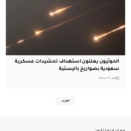
الحوثيون يعلنون استهداف تحشيدات عسكرية
سعودية بصواريخ باليستية
قبل 17 ساعة
المزيد