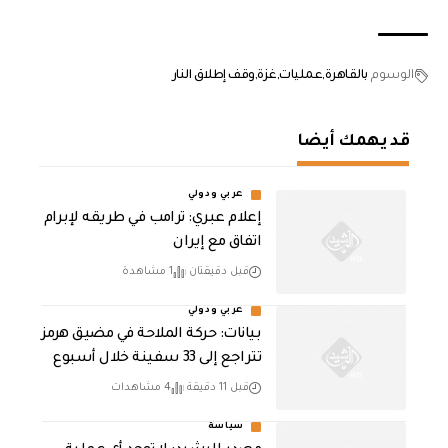
الوسوم
بالقاهرة
عمليات
غزة
وقف إطلاق النار
قد يهمك أيضا
عربي ودولي
إعلام عبري: ترامب في طريقه لإبرام
اتفاق مع إيران
قبل دقيقتان
1 مشاهدة
عربي ودولي
بيانات: حركة الملاحة في مضيق هرمز
تتراجع إلى 33 سفينة خلال أسبوع
قبل 11 دقيقة
4 مشاهدات
سياسة