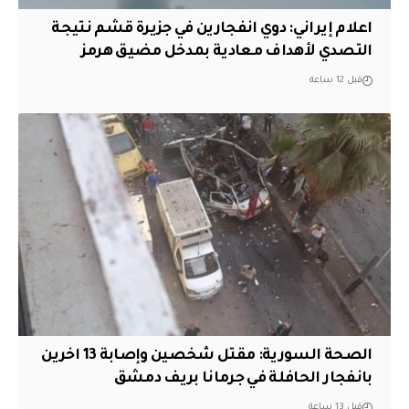
اعلام إيراني: دوي انفجارين في جزيرة قشم نتيجة
التصدي لأهداف معادية بمدخل مضيق هرمز
قبل 12 ساعة
الصحة السورية: مقتل شخصين وإصابة 13 اخرين
بانفجار الحافلة في جرمانا بريف دمشق
قبل 13 ساعة