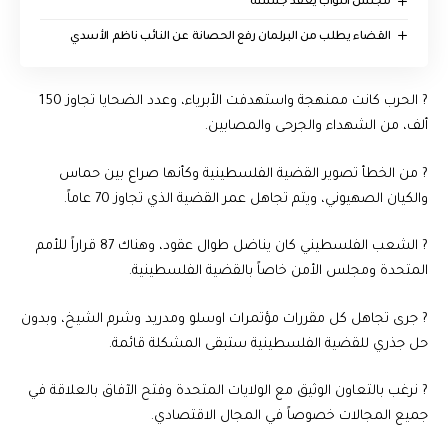
مجلس النواب يعقد جلسته
القضاء يطلب من البرلمان رفع الحصانة عن النائب ناظم الأسدي
? الحرب كانت ممنهجة واستهدفت الأبرياء، وعدد الضحايا تجاوز 150
ألف، من الشهداء والجرحى والمصابين.
? من الخطأ تصوير القضية الفلسطينية وكأنها صراع بين حماس
والكيان الصهيوني، ويتم تجاهل عمر القضية الذي تجاوز 70 عاماً.
? الشعب الفلسطيني كان يناضل طوال عقود، وهناك 87 قراراً للأمم
المتحدة ومجلس الأمن خاصاً بالقضية الفلسطينية.
? جرى تجاهل كل مقررات مؤتمرات اوسلو ومدريد وشرم الشيخ، وبدون
حل جذري للقضية الفلسطينية ستبقى المشكلة قائمة.
? نرغب بالتعاون الوثيق مع الولايات المتحدة وفتح الآفاق بالعلاقة في
جميع المجالات خصوصاً في المجال الاقتصادي.