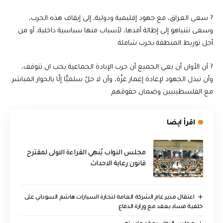
? سعى العراق، مع جهود إقليمية ودولية، إلى إيقاف هذه الحرب،
وسعى نتنياهو إلى إطالة أمدها، لأسباب منها سياسية داخلية، أو من
أجل توريط المنطقة بحرب شاملة.
? آن الأوان أن يعي الجميع أن حرب الإبادة الجماعية يجب ان تتوقف،
وأن تبذل الجهود لإعادة إعمار غزّة، وأن لا حلّ سلميًّا إلّا بالحوار المباشر
مع الفلسطينيين وضمان حقوقهم.
اقرأ ايضا
مجلس النواب يُنهي القراءة الاولى لمقترح
قانون رعاية الاحداث
اعتقال مدير عام الشركة العامة لتجارة السيارات هاشم السوداني على
خلفية فساد بعقد مع وزارة الدفاع