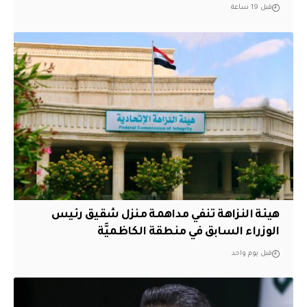
قبل 19 ساعة
هيئة النزاهة تنفي مداهمة منزل شقيق رئيس
الوزراء السابق في منطقة الكاظميَّة
قبل يوم واحد