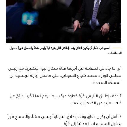
السوداني: نأمل أن يكون اتفاق وقف إطلاق النار بغزة ثابتاً وليس هشاً والسماح فوراً بدخول
المساعدات
أبرز ما جاء في المقابلة التي أجرتها قناة سكاي نيوز الإنكليزية مع رئيس
مجلس الوزراء محمد شياع السوداني، على هامش زيارته الرسمية الى
المملكة المتحدة:
? وقف إطلاق النار في غزّة خطوة مرحّب بها، رغم أنها تأخّرت ونتجَ عن
ذلك المزيد من الضحايا والدمار.
? نأمل أن يكون اتفاق وقف إطلاق النار ثابتاً وليس هشاً، والسماح فوراً
بدخول المساعدات الغذائية إلى غزّة.