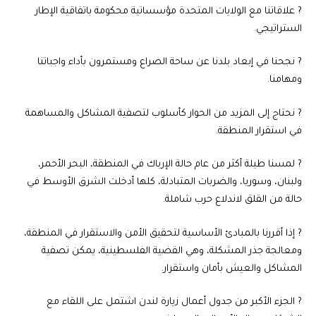
? علاقاتنا مع الولايات المتحدة مؤسساتية محكومة باتفاقية الإطار
الستراتيجي.
? نجحنا في إبعاد بلدنا عن ساحة الصراع ومستمرون بأداء واجباتنا
ومهامنا.
? نحتاج إلى المزيد من الحوار كأسلوب لتصفية المشاكل والمساهمة
في استقرار المنطقة.
? لمسنا طيلة أكثر من عام حالة الإرباك في المنطقة، البحر الأحمر،
ولبنان، وسوريا، والضربات المتبادلة، كلها أدخلت الشرق الأوسط في
حالة من القلق لاندلاع حرب شاملة.
? إذا أقررنا بالمبادئ الأساسية لتحقيق الأمن والاستقرار في المنطقة،
ومعالجة جذر المشكلة، وهي القضية الفلسطينية، يمكن تصفية
المشاكل والعيش بأمان واستقرار.
? الجزء الأكبر من جدول أعمال زيارة لندن اشتمل على اللقاء مع