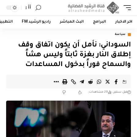
أأ
اخر الاخبار
البرامج
البث المباشر
راديو الرشيد FM
التطبي
سياسة
السوداني: نأمل أن يكون اتفاق وقف
إطلاق النار بغزة ثابتاً وليس هشاً
والسماح فوراً بدخول المساعدات
قبل سنتين
29 مشاهدات