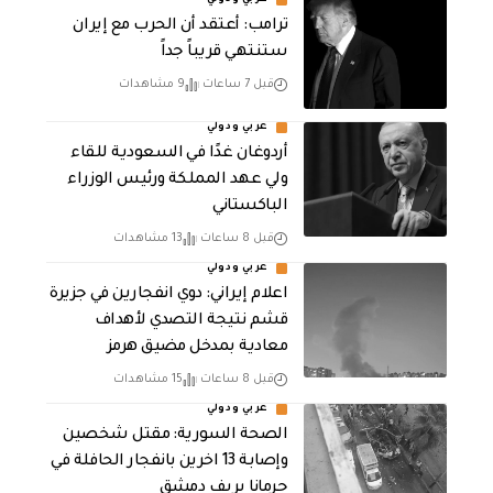
عربي ودولي
‏ترامب: أعتقد أن الحرب مع إيران
ستنتهي قريباً جداً
قبل 7 ساعات
9 مشاهدات
عربي ودولي
أردوغان غدًا في السعودية للقاء
ولي عهد المملكة ورئيس الوزراء
الباكستاني
قبل 8 ساعات
13 مشاهدات
عربي ودولي
اعلام إيراني: دوي انفجارين في جزيرة
قشم نتيجة التصدي لأهداف
معادية بمدخل مضيق هرمز
قبل 8 ساعات
15 مشاهدات
عربي ودولي
الصحة السورية: مقتل شخصين
وإصابة 13 اخرين بانفجار الحافلة في
جرمانا بريف دمشق