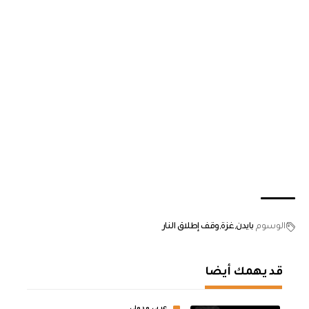
الوسوم
بايدن
غزة
وقف إطلاق النار
قد يهمك أيضا