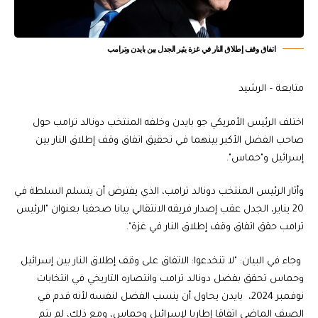
اتفاق وقف إطلاق النار في غزة يثير الجدل بين بايدن وترامب
متابعة – الرشيد
اختلف الرئيس الأمريكي جو بايدن وخلفه المنتخب دونالد ترامب حول
صاحب الفضل الأكبر بينهما في تحقيق اتفاق وقف إطلاق النار بين
إسرائيل و"حماس".
وأثار الرئيس المنتخب دونالد ترامب، الذي يفترض أن يتسلم السلطة في
20 يناير، الجدل عقب إصدار فريقه الانتقالي بيانا صحفيا بعنوان "الرئيس
ترامب حقق اتفاق وقف إطلاق النار في غزة".
وجاء في البيان: "لا تنخدعوا: الاتفاق على وقف إطلاق النار بين إسرائيل
وحماس تحقق بفضل دونالد ترامب وانتصاره التاريخي في انتخابات
نوفمبر 2024، بايدن يحاول أن ينسب الفضل لنفسه لأنه قدم في
الصيف الماضي اتفاقا إطاريا لإسرائيل وحماس، ومع ذلك، لم يتم