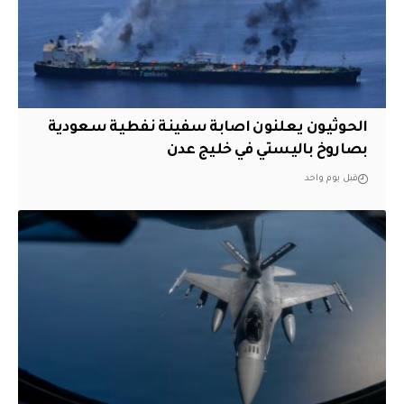
الحوثيون يعلنون اصابة سفينة نفطية سعودية
بصاروخ باليستي في خليج عدن
قبل يوم واحد