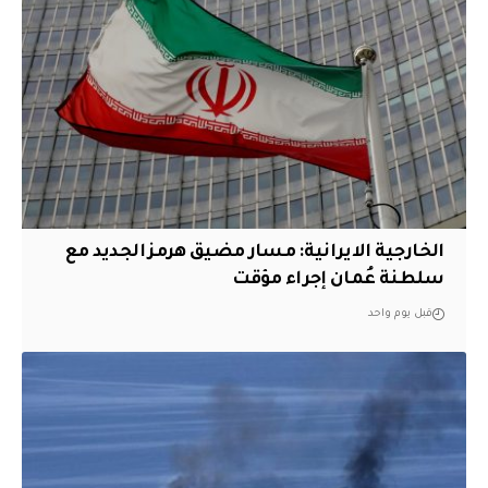
الخارجية الايرانية: مسار مضيق هرمز الجديد مع
سلطنة عُمان إجراء مؤقت
قبل يوم واحد