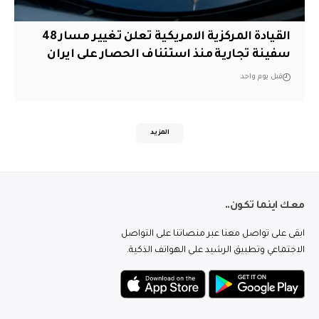
القيادة المركزية الامريكية تعلن تغيير مسار 48
سفينة تجارية منذ استئناف الحصار على ايران
قبل يوم واحد
المزيد
معك اينما تكون..
ابقى على تواصل معنا عبر منصاتنا على التواصل
الاجتماعي وتطبيق الرشيد على الهواتف الذكية.