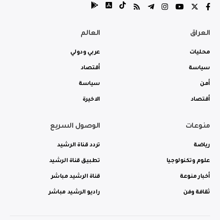
العراق
العالم
محليات
عربي ودولي
سياسة
أقتصاد
أمن
سياسة
أقتصاد
الاخيرة
منوعات
الوصول السريع
رياضة
تردد قناة الرشيد
علوم وتكنولوجيا
تطبيق قناة الرشيد
أخبار منوعة
قناة الرشيد مباشر
ثقافة وفن
راديو الرشيد مباشر