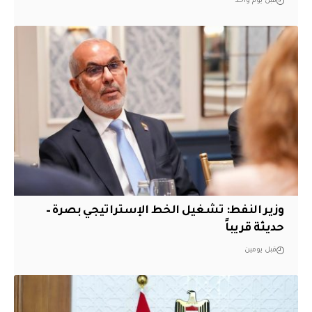
قبل يوم واحد
وزير النفط: تشغيل الخط الإستراتيجي بصرة –
حديثة قريباً
قبل يومين