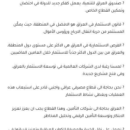
? صندوق العراق للتنمية، يعمل كفكر جديد للدولة في احتضان
وتمكين القطاع الخاص.
? قانون الاستثمار في العراق هو الافضل في المنطقة، حيث يمكّن
المستثمر من حرية انتقال الارباح ورؤوس الأموال.
? الفرص الاستثمارية في العراق هي الاكثر على مستوى دول المنطقة،
والعراق من بين الدول الاكثر جذباً للاستثمار خلال العامين الماضيين.
? لمسنا رغبة لدى الشركات العالمية في توسعة الاستثمار بالعراق،
وفي فتح مشاريع جديدة.
? نحن بحاجة الى قطاع مصرفي عراقي واجنبي قادر على استيعاب هذه
العمليات ويغطي نشاط الاستثمار.
? العراق بحاجة الى شركات التأمين، وهذا القطاع يجب ان يعزز تعزيز
الابتكار وتوسعة التأمين الرقمي وتحليل المخاطر.
? نعمل على نقل الخبرة والمعرفة للكوادر العراقية وتعزيز قدراتها في