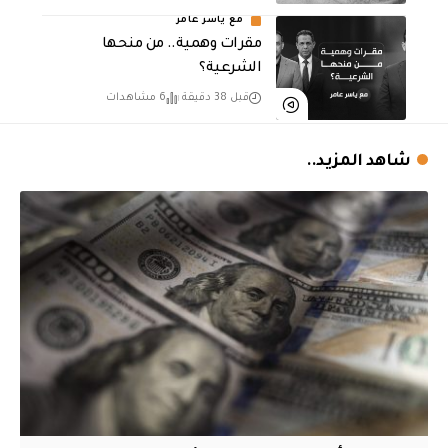
مع ياسر عامر
مقرات وهمية.. من منحها
الشرعية؟
قبل 38 دقيقة
6 مشاهدات
شاهد المزيد..