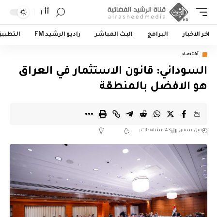
أأ
اخر الاخبار
البرامج
البث المباشر
راديو الرشيد FM
التطبي
أقتصاد
السوداني: قانون الاستثمار في العراق
هو الافضل بالمنطقة
قبل سنتين
43 مشاهدات