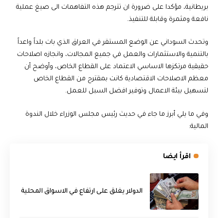
بريطانية، مؤكدا على ضرورة ان تترجم هذه التفاهمات الى صيغ عملية
نافعة ومثمرة وقابلة للتنفيذ.
وتحدث السوداني عن الوضع المستقر في العراق الذي بات بلداً واعداً
بالتنمية والاستثمارات والعمل في جميع المجالات، وانجازه اصلاحات
حقيقية مرتكزها الاساسي الاعتماد على القطاع الخاص، وأوضح أن
معظم الاصلاحات الاقتصادية كانت بمقترح من القطاع الخاص
لتسهيل بيئة الاعمال وتوفير افضل السبل للعمل.
وفي ما يلي أبرز ما جاء في حديث رئيس مجلس الوزراء خلال الندوة
المالية:
اقرأ ايضا
الدولار يغلق على ارتفاع في الاسواق المحلية