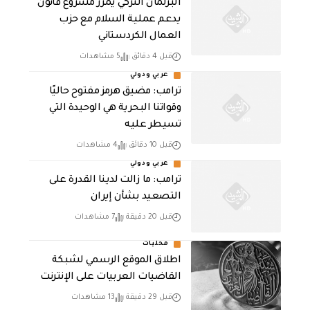
‏البرلمان التركي يمرر مشروع قانون
يدعم عملية السلام مع حزب
العمال الكردستاني
قبل 4 دقائق
5 مشاهدات
عربي ودولي
ترامب: مضيق هرمز مفتوح حاليًا
وقواتنا البحرية هي الوحيدة التي
تسيطر عليه
قبل 10 دقائق
4 مشاهدات
عربي ودولي
ترامب: ما زالت لدينا القدرة على
التصعيد بشأن إيران
قبل 20 دقيقة
7 مشاهدات
محليات
اطلاق الموقع الرسمي لشبكة
القاضيات العربيات على الإنترنت
قبل 29 دقيقة
13 مشاهدات