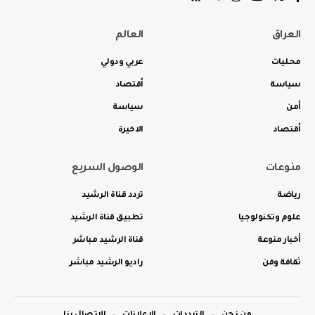
العراق
العالم
محليات
عربي ودولي
سياسة
أقتصاد
أمن
سياسة
أقتصاد
الاخيرة
منوعات
الوصول السريع
رياضة
تردد قناة الرشيد
علوم وتكنولوجيا
تطبيق قناة الرشيد
أخبار منوعة
قناة الرشيد مباشر
ثقافة وفن
راديو الرشيد مباشر