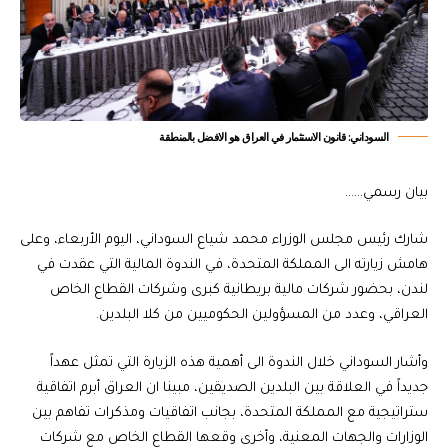
السوداني: قانون الاستثمار في العراق هو الافضل بالمنطقة
بيان رسمي……
شارك رئيس مجلس الوزراء محمد شياع السوداني، اليوم الأربعاء، وعلى
هامش زيارته الى المملكة المتحدة، في الندوة المالية التي عقدت في
لندن، بحضور شركات مالية بريطانية كبرى وشركات القطاع الخاص
العراقي، وعدد من المسؤولين الحكوميين من كلا البلدين.
وأشار السوداني خلال الندوة الى أهمية هذه الزيارة التي تمثل عهداً
جديداً في العلاقة بين البلدين الصديقين، مبينا ان العراق أبرم اتفاقية
ستراتيجية مع المملكة المتحدة، بجانب اتفاقيات ومذكرات تفاهم بين
الوزارات والجهات المعنية، وأخرى وقعها القطاع الخاص مع شركات