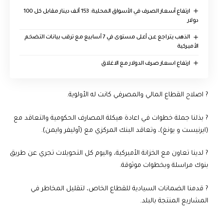
ارتفاع أسعار الصرف في الأسواق المحلية: 153 ألف دينار مقابل كل 100
دولار
الذهب يتراجع عن أعلى مستوى في 7 أسابيع مع ترقب بيانات التضخم
الأميركية
ارتفاع اسعار صرف الدولار مع الاغلاق
? اصلاح القطاع المالي والمصرفي كانت له الأولوية.
? بذلنا جملة خطوات في اعادة هيكلة المصارف الحكومية والتعاقد مع
(ايرنيست و يونغ)، وتعاقد البنك المركزي مع (أوليفر وايمن).
? لدينا تعاون مع الخزانة الأميركية، واليوم كل التحويلات تجري عن طريق
بنوك مراسلة وبخطوات موثوقة.
? قدمنا الضمانات السيادية للقطاع الخاص، لتقليل المخاطر في
المشاريع المنتجة بالبلد.