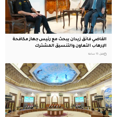
القاضي فائق زيدان يبحث مع رئيس جهاز مكافحة
الإرهاب التعاون والتنسيق المشترك
قبل 15 ساعة