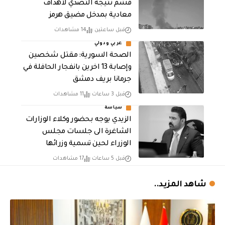
قشم نتيجة التصدي لأهداف
معادية بمدخل مضيق هرمز
قبل ساعتين
14 مشاهدات
عربي ودولي
الصحة السورية: مقتل شخصين
وإصابة 13 اخرين بانفجار الحافلة في
جرمانا بريف دمشق
قبل 3 ساعات
11 مشاهدات
سياسة
الزيدي يوجه بحضور وكلاء الوزارات
الشاغرة الى جلسات مجلس
الوزراء لحين تسمية وزرائها
قبل 5 ساعات
17 مشاهدات
شاهد المزيد..