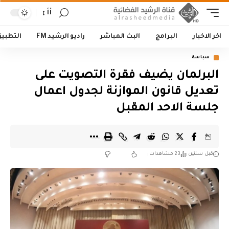
أأ
اخر الاخبار
البرامج
البث المباشر
راديو الرشيد FM
التطبي
سياسة
البرلمان يضيف فقرة التصويت على
تعديل قانون الموازنة لجدول اعمال
جلسة الاحد المقبل
قبل سنتين
23 مشاهدات