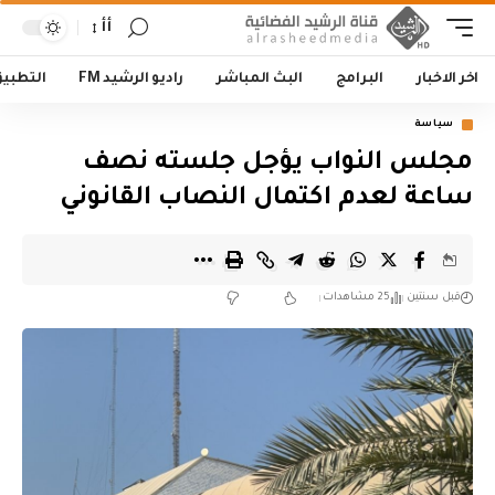
أأ
اخر الاخبار
البرامج
البث المباشر
راديو الرشيد FM
التطبي
سياسة
مجلس النواب يؤجل جلسته نصف
ساعة لعدم اكتمال النصاب القانوني
قبل سنتين
25 مشاهدات