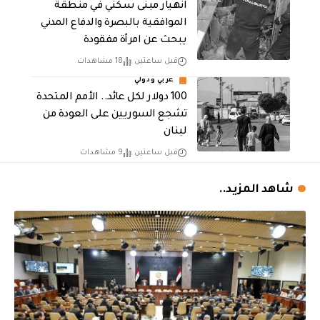
انهيار مبنى سكني في منطقة
الموافقية بالبصرة والدفاع المدني
يبحث عن امرأة مفقودة
قبل ساعتين
18 مشاهدات
عربي ودولي
100 دولار لكل عائد.. الأمم المتحدة
تشجع السوريين على العودة من
لبنان
قبل ساعتين
9 مشاهدات
شاهد المزيد..