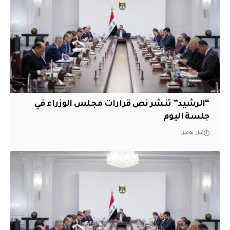
“الرشيد” تنشر نص قرارات مجلس الوزراء في
جلسة اليوم
قبل يومين