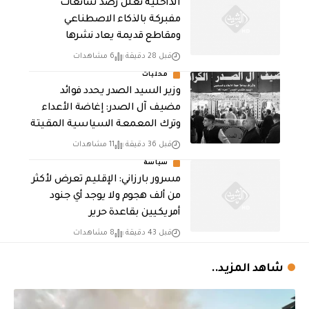
الداخلية تعلن رصد شائعات
مفبركة بالذكاء الاصطناعي
ومقاطع قديمة يعاد نشرها
قبل 28 دقيقة
6 مشاهدات
محليات
وزير السيد الصدر يحدد فوائد
مضيف آل الصدر: إغاضة الأعداء
وترك المعمعة السياسية المقيتة
قبل 36 دقيقة
11 مشاهدات
سياسة
مسرور بارزاني: الإقليم تعرض لأكثر
من ألف هجوم ولا يوجد أي جنود
أمريكيين بقاعدة حرير
قبل 43 دقيقة
8 مشاهدات
شاهد المزيد..