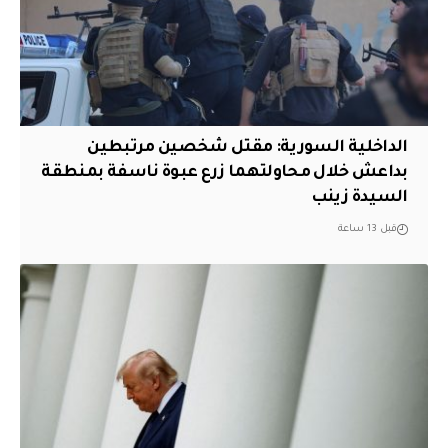
الداخلية السورية: مقتل شخصين مرتبطين
بداعش خلال محاولتهما زرع عبوة ناسفة بمنطقة
السيدة زينب
قبل 13 ساعة