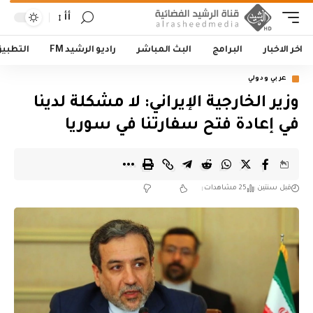
أأ
اخر الاخبار
البرامج
البث المباشر
راديو الرشيد FM
التطبي
عربي ودولي
وزير الخارجية الإيراني: لا مشكلة لدينا
في إعادة فتح سفارتنا في سوريا
قبل سنتين
25 مشاهدات