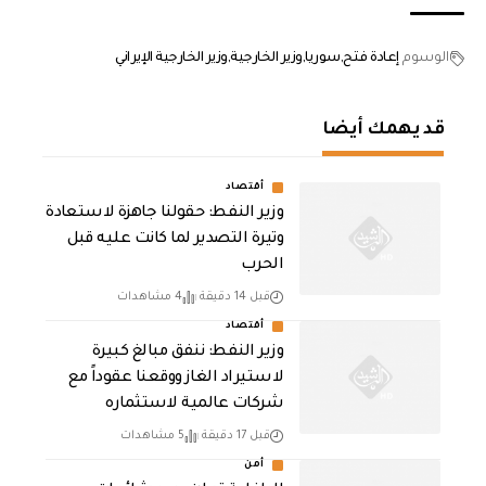
الوسوم
إعادة فتح
سوريا
وزير الخارجية
وزير الخارجية الإيراني
قد يهمك أيضا
أقتصاد
وزير النفط: حقولنا جاهزة لاستعادة
وتيرة التصدير لما كانت عليه قبل
الحرب
قبل 14 دقيقة
4 مشاهدات
أقتصاد
وزير النفط: ننفق مبالغ كبيرة
لاستيراد الغاز ووقعنا عقوداً مع
شركات عالمية لاستثماره
قبل 17 دقيقة
5 مشاهدات
أمن