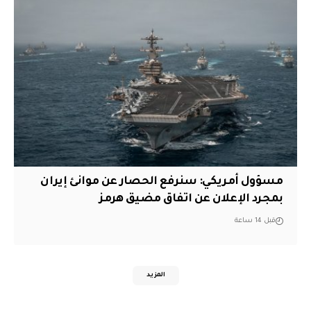
مسؤول أمريكي: سنرفع الحصار عن موانئ إيران
بمجرد الإعلان عن اتفاق مضيق هرمز
قبل 14 ساعة
المزيد