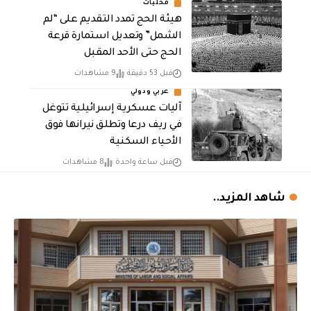
محليات
هيئة الحج تمدد التقديم على “لم
الشمل” وتعديل استمارة قرعة
الحج حتى الأحد المقبل
قبل 53 دقيقة
9 مشاهدات
عربي ودولي
آليات عسكرية إسرائيلية تتوغل
في ريف درعا وتطلق نيرانها فوق
الأحياء السكنية
قبل ساعة واحدة
8 مشاهدات
شاهد المزيد..