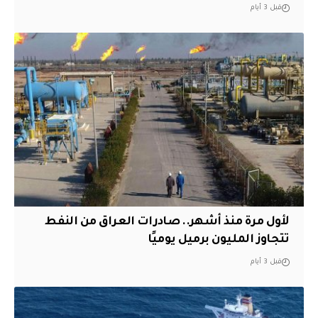
قبل 3 أيام
لأول مرة منذ أشهر.. صادرات العراق من النفط
تتجاوز المليون برميل يوميًا
قبل 3 أيام