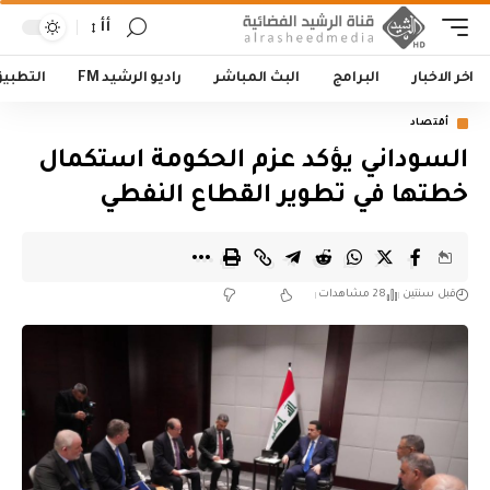
أأ
اخر الاخبار
البرامج
البث المباشر
راديو الرشيد FM
التطبي
أقتصاد
السوداني يؤكد عزم الحكومة استكمال
خطتها في تطوير القطاع النفطي
قبل سنتين
28 مشاهدات