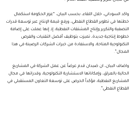
واكد السوداني، خلال اللقاء، بحسب البيان، “عزم الحكومة استكمال
خطتها في تطوير القطاع النفطي، ورفع قيمة الإنتاج عبر توسعة قدرات
التصفية والتكرير وإنتاج المشتقات النفطية، إذ إنها عملت على إضافة
خطوط إنتاجية جديدة، تميزت بتوظيف أفضل التقنيات والفرص
التكنولوجية المتاحة، والاستفادة من خبرات الشركات الرصينة في هذا
المجال”.
واضاف البيان، ان ضيدان قدم عرضاً عن عمل الشركة في المشاريع
الحالية بالعراق، وإمكاناتها الاستشارية التكنولوجية، وقدراتها في مجال
المشاريع النفطية، مؤكداً الحرص على توسعة التعاون المستقبلي في
القطاع النفطي”.