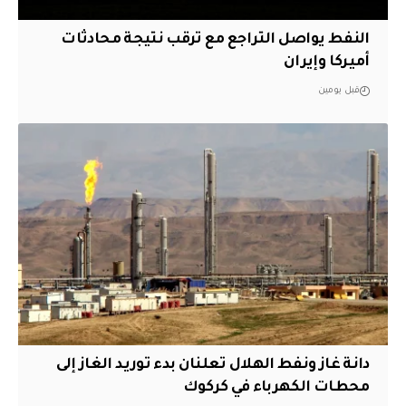
النفط يواصل التراجع مع ترقب نتيجة محادثات
أميركا وإيران
قبل يومين
دانة غاز ونفط الهلال تعلنان بدء توريد الغاز إلى
محطات الكهرباء في كركوك