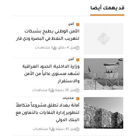
قد يهمك أيضا
أمن
الأمن الوطني يطيح بشبكات
لتهريب النفط في البصرة وذي قار
قبل 4 دقائق
3 مشاهدات
أمن
وزارة الداخلية: الحدود العراقية
تشهد مستوى عالياً من الأمن
والاستقرار
قبل 36 دقيقة
8 مشاهدات
محليات
أمانة بغداد تطلق مشروعاً متكاملاً
لتطوير إدارة النفايات بالتعاون مع
البنك الدولي
قبل 41 دقيقة
9 مشاهدات