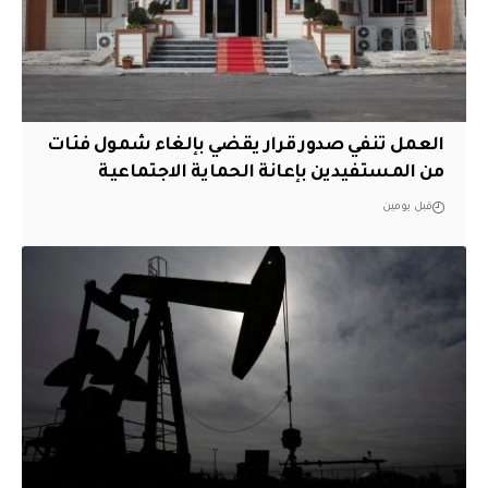
العمل تنفي صدور قرار يقضي بإلغاء شمول فئات
من المستفيدين بإعانة الحماية الاجتماعية
قبل يومين