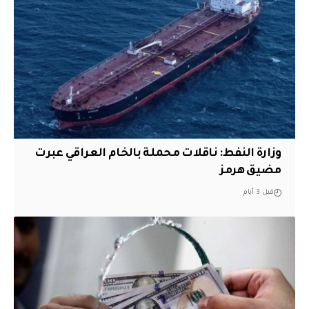
وزارة النفط: ناقلات محملة بالخام العراقي عبرت
مضيق هرمز
قبل 3 أيام