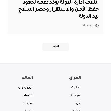
ائتلاف ادارة الدولة يؤكد دعمه لجهود
حفظ الأمن والاستقرار وحصر السلاح
بيد الدولة
قبل يوم واحد
المزيد
العراق
العالم
محليات
عربي ودولي
سياسة
أقتصاد
أمن
سياسة