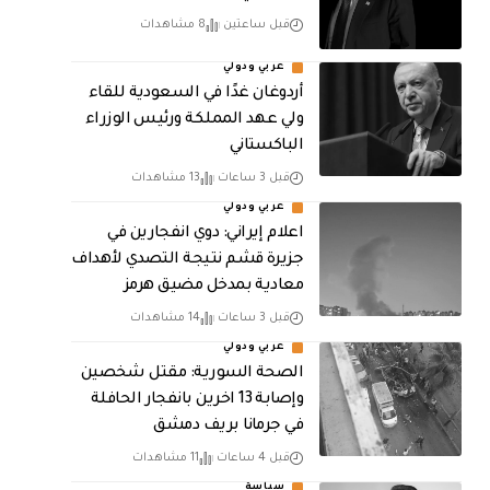
قبل ساعتين
8 مشاهدات
عربي ودولي
أردوغان غدًا في السعودية للقاء
ولي عهد المملكة ورئيس الوزراء
الباكستاني
قبل 3 ساعات
13 مشاهدات
عربي ودولي
اعلام إيراني: دوي انفجارين في
جزيرة قشم نتيجة التصدي لأهداف
معادية بمدخل مضيق هرمز
قبل 3 ساعات
14 مشاهدات
عربي ودولي
الصحة السورية: مقتل شخصين
وإصابة 13 اخرين بانفجار الحافلة
في جرمانا بريف دمشق
قبل 4 ساعات
11 مشاهدات
سياسة