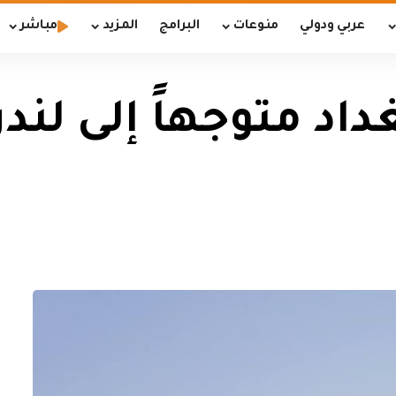
عربي ودولي
منوعات
البرامج
المزيد
مباشر
داد متوجهاً إلى لندن