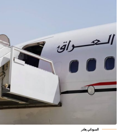
السوداني يغادر