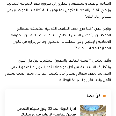
الساحة الوطنية والمنطقة، والتطرق إلى ضرورة دعم الحكومة الاتحادية
وإنجاح تنفيذ برنامجها الحكومي بما يؤمن تلبية تطلعات المواطنين في
عموم ارجاء البلاد”.
وتابع البيان “كما جرى بحث الملفات الخدمية المتعلقة بمصالح
المواطنين، وأفضل السبل لتنظيم الالتزامات المتبادلة بين الحكومة
الاتحادية والإقليم، وفق منطلقات الدستور، وما تم إقراره في قانون
الموازنة العامة الاتحادية”.
وأكد الجانبان “أهمية التكاتف والتعاون المشترك بين كل القوى
والأطراف السياسية، من أجل مواجهة التحديات وإزالة الصعوبات في
البلد، بما يحقق مصالح عموم أبناء شعبنا العراقي، ويعزز هدف ترسيخ
الأمن والاستقرار والسيادة الوطنية
اقرأ ايضا
ادارة الدولة: بعد 30 ايلول سيتم التعامل
بقانون مكافحة الارهاب مع اي سلوك