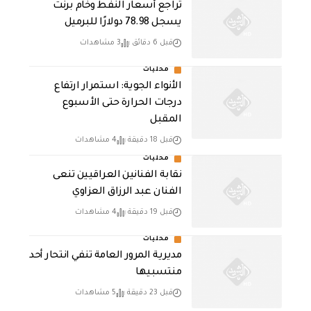
تراجع أسعار النفط وخام برنت
يسجل 78.98 دولارًا للبرميل
قبل 6 دقائق
3 مشاهدات
محليات
الأنواء الجوية: استمرار ارتفاع
درجات الحرارة حتى الأسبوع
المقبل
قبل 18 دقيقة
4 مشاهدات
محليات
نقابة الفنانين العراقيين تنعى
الفنان عبد الرزاق العزاوي
قبل 19 دقيقة
4 مشاهدات
محليات
مديرية المرور العامة تنفي انتحار أحد
منتسبيها
قبل 23 دقيقة
5 مشاهدات