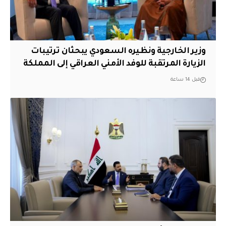
وزير الخارجية ونظيره السعودي يبحثان ترتيبات
الزيارة المرتقبة للوفد الأمني العراقي إلى المملكة
قبل 14 ساعة