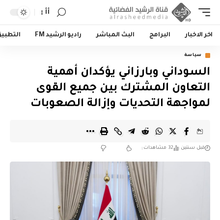
أأ
اخر الاخبار
البرامج
البث المباشر
راديو الرشيد FM
التطبي
سياسة
‏السوداني وبارزاني يؤكدان أهمية
التعاون المشترك بين جميع القوى
لمواجهة التحديات وإزالة الصعوبات
قبل سنتين
32 مشاهدات