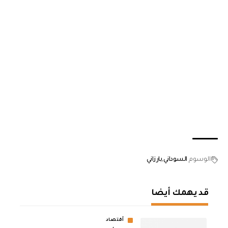
الوسوم
السوداني
بارزاني
قد يهمك أيضا
أقتصاد