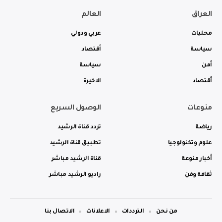
العراق
العالم
محليات
عربي ودولي
سياسة
أقتصاد
أمن
سياسة
أقتصاد
الاخيرة
منوعات
الوصول السريع
رياضة
تردد قناة الرشيد
علوم وتكنولوجيا
تطبيق قناة الرشيد
أخبار منوعة
قناة الرشيد مباشر
ثقافة وفن
راديو الرشيد مباشر
من نحن
الترددات
الاعلانات
الاتصال بنا