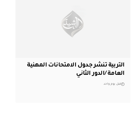
التربية تنشر جدول الامتحانات المهنية
العامة /الدور الثاني
قبل يوم واحد