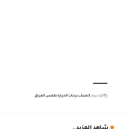
الوسوم
الضباب
درجات الحرارة
طقس العراق
شاهد المزيد..