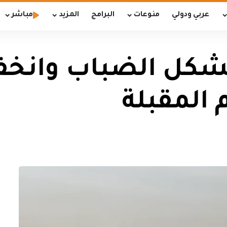
عربي ودولي
منوعات
البرامج
المزيد
مباشر
شكل الضباب وانخف
م المقبلة