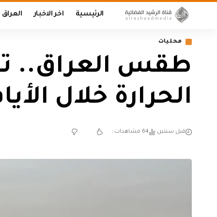
الرئيسية
اخر الاخبار
العراق
محليات
طقس العراق.. ت
الحرارة خلال الأيا
قبل سنتين
64 مشاهدات