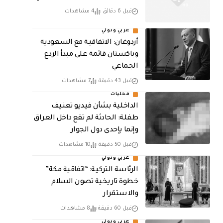
قبل 6 دقائق
4 مشاهدات
عربي ودولي
أردوغان: الاتفاقية مع السعودية
وباكستان قائمة على مبدأ الردع
الجماعي
قبل 43 دقيقة
7 مشاهدات
محليات
الداخلية بشأن فيديو تعنيف
طفلة: الحادثة لم تقع داخل العراق
وإنما بإحدى دول الجوار
قبل 50 دقيقة
10 مشاهدات
عربي ودولي
الرئاسة التركية: “اتفاقية مكة”
خطوة تاريخية تصون السلام
والاستقرار
قبل 60 دقيقة
8 مشاهدات
عربي ودولي