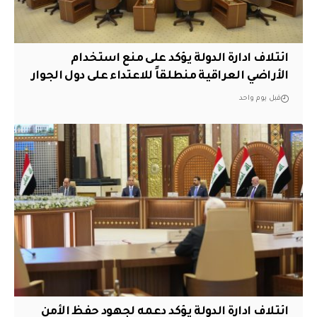
ائتلاف ادارة الدولة يؤكد على منع استخدام
الأراضي العراقية منطلقاً للاعتداء على دول الجوار
قبل يوم واحد
ائتلاف ادارة الدولة يؤكد دعمه لجهود حفظ الأمن