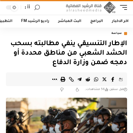
أأ
اخر الاخبار
البرامج
البث المباشر
راديو الرشيد FM
التطبي
سياسة
الإطار التنسيقي ينفي مطالبته بسحب
الحشد الشعبي من مناطق محددة أو
دمجه ضمن وزارة الدفاع
قبل سنتين
56 مشاهدات