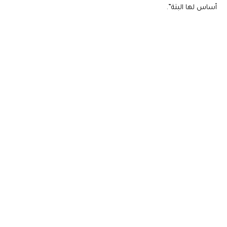
أساس لها البتة”.