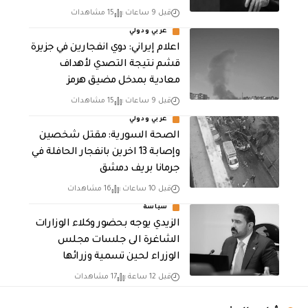
قبل 9 ساعات
15 مشاهدات
عربي ودولي
اعلام إيراني: دوي انفجارين في جزيرة
قشم نتيجة التصدي لأهداف
معادية بمدخل مضيق هرمز
قبل 9 ساعات
15 مشاهدات
عربي ودولي
الصحة السورية: مقتل شخصين
وإصابة 13 اخرين بانفجار الحافلة في
جرمانا بريف دمشق
قبل 10 ساعات
16 مشاهدات
سياسة
الزيدي يوجه بحضور وكلاء الوزارات
الشاغرة الى جلسات مجلس
الوزراء لحين تسمية وزرائها
قبل 12 ساعة
17 مشاهدات