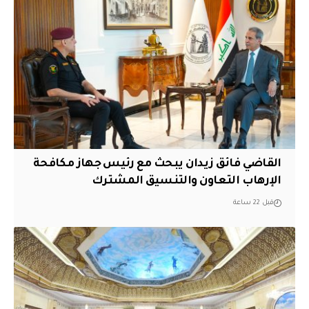
القاضي فائق زيدان يبحث مع رئيس جهاز مكافحة
الإرهاب التعاون والتنسيق المشترك
قبل 22 ساعة