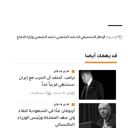
الوسوم
الإطار التنسيقي
الحشد الشعبي
حشد الشعبي
وزارة الدفاع
قد يهمك أيضا
عربي ودولي
‏ترامب: أعتقد أن الحرب مع إيران
ستنتهي قريباً جداً
قبل 8 ساعات
11 مشاهدات
عربي ودولي
أردوغان غدًا في السعودية للقاء
ولي عهد المملكة ورئيس الوزراء
الباكستاني