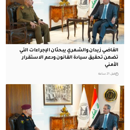
القاضي زيدان والشمري يبحثان الإجراءات التي
تضمن تحقيق سيادة القانون ودعم الاستقرار
الأمني
قبل 21 ساعة