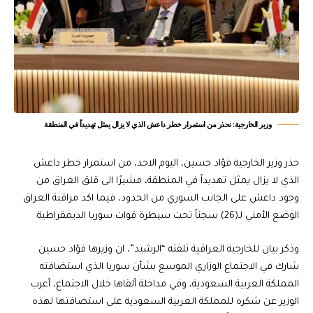
وزير الخارجية: نحذر من استمرار خطر داعش الذي لا يزال يمثل تهديداً في المنطقة
حذر وزير الخارجية فؤاد حسين، اليوم الاحد، من استمرار خطر داعش
الذي لا يزال يمثل تهديداً في المنطقة، مشيرًا الى قلق العراق من
وجود داعش على الجانب السوري من الحدود، فيما اكد مراقبة العراق
الوضع الأمني لـ(26) سجناً تحت سيطرة قوات سوريا الديمقراطية.
وذكر بيان للخارجية العراقية تلقته “الرشيد”، ان وزيرها فؤاد حسين
شارك في الاجتماع الوزاري الموسع بشأن سوريا الذي استضافته
المملكة العربية السعودية، وفي مداخلة ألقاها خلال الاجتماع، أعرب
الوزير عن شكره للمملكة العربية السعودية على استضافتها لهذه