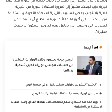
وتساءل الوزير حسين، عن كيفية بناء تجربة جديدة في سوريا بعد انهيار
تجربة حزب البعث، مشيراً إلى ضرورة استفادة سوريا من التجربة
العراقية لتجنب بعض السلبيات التي رافقت هذه التجربة، والاستفادة
من الإيجابيات التي أفرزتها، قائلاً: “سوريا تستطيع أن تستفيد من
التحديات التي واجهتنا، لأن تجاهل هذه الدروس ستكون له تبعات
خطيرة”.
اقرأ ايضا
الزيدي يوجه بحضور وكلاء الوزارات الشاغرة
الى جلسات مجلس الوزراء لحين تسمية
وزرائها
“الرشيد” تنشر نص قرارات مجلس الوزراء في جلسة اليوم
مجلس الوزراء يعقد جلسته الاعتيادية برئاسة الزيدي
وزير الخارجية السوري: ندعم الخطوات التي يقودها العراق ولبنان لتعزيز
الاستقرار في المنطقة