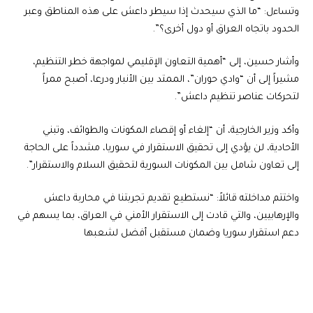
وتساءل: “ما الذي سيحدث إذا سيطر داعش على هذه المناطق وعبر
الحدود باتجاه العراق أو دول أخرى؟”.
وأشار حسين، إلى “أهمية التعاون الإقليمي لمواجهة خطر التنظيم،
مشيراً إلى أن “وادي حوران”، الممتد بين الأنبار ودرعا، أصبح ممراً
لتحركات عناصر تنظيم داعش”.
وأكد وزير الخارجية، أن “إلغاء أو إقصاء المكونات والطوائف، وتبني
الأحادية، لن يؤدي إلى تحقيق الاستقرار في سوريا، مشدداً على الحاجة
إلى تعاون شامل بين المكونات السورية لتحقيق السلام والاستقرار”.
واختتم مداخلته قائلاً: “نستطيع تقديم تجربتنا في محاربة داعش
والإرهابيين، والتي قادت إلى الاستقرار الأمني في العراق، بما يسهم في
دعم استقرار سوريا وضمان مستقبل أفضل لشعبها