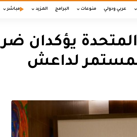
عربي ودولي
منوعات
البرامج
المزيد
مباشر
المتحدة يؤكدان ضرو
لمستمر لداعش