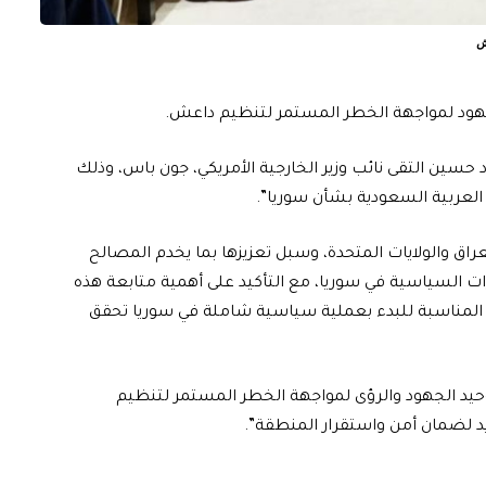
عش
 الجهود لمواجهة الخطر المستمر لتنظيم داعش.
اد حسين التقى نائب وزير الخارجية الأمريكي، جون باس، وذلك
العربية السعودية بشأن سوريا”.
لعراق والولايات المتحدة، وسبل تعزيزها بما يخدم المصالح
ات السياسية في سوريا، مع التأكيد على أهمية متابعة هذه
ف المناسبة للبدء بعملية سياسية شاملة في سوريا تحقق
توحيد الجهود والرؤى لمواجهة الخطر المستمر لتنظيم
 لضمان أمن واستقرار المنطقة”.