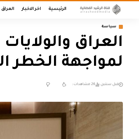
الرئيسية
اخر الاخبار
العراق
سياسة
العراق والولايات 
لمواجهة الخطر ا
قبل سنتين
26 مشاهدات