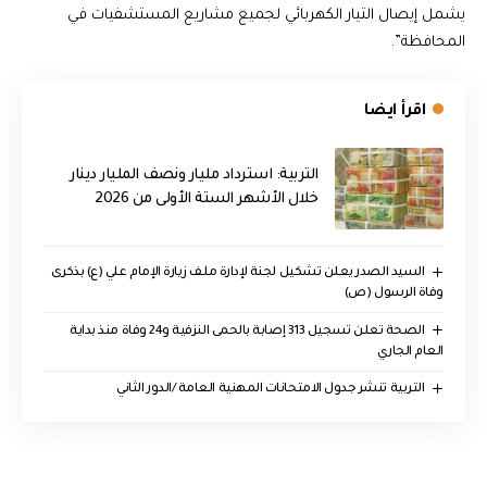
يشمل إيصال التيار الكهربائي لجميع مشاريع المستشفيات في
المحافظة”.
اقرأ ايضا
التربية: استرداد مليار ونصف المليار دينار
خلال الأشهر الستة الأولى من 2026
السيد الصدر يعلن تشكيل لجنة لإدارة ملف زيارة الإمام علي (ع) بذكرى
وفاة الرسول (ص)
الصحة تعلن تسجيل 313 إصابة بالحمى النزفية و24 وفاة منذ بداية
العام الجاري
التربية تنشر جدول الامتحانات المهنية العامة /الدور الثاني