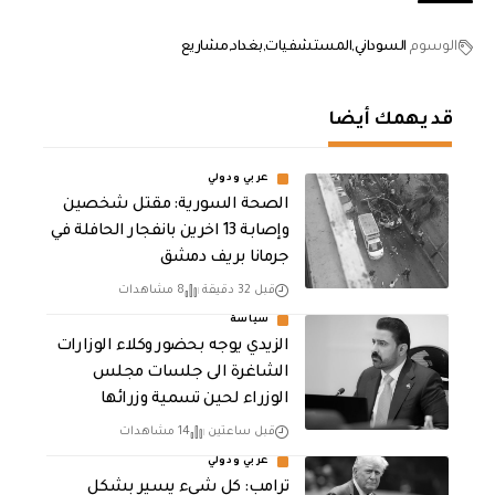
الوسوم
السوداني
المستشفيات
بغداد
مشاريع
قد يهمك أيضا
عربي ودولي
الصحة السورية: مقتل شخصين
وإصابة 13 اخرين بانفجار الحافلة في
جرمانا بريف دمشق
قبل 32 دقيقة
8 مشاهدات
سياسة
الزيدي يوجه بحضور وكلاء الوزارات
الشاغرة الى جلسات مجلس
الوزراء لحين تسمية وزرائها
قبل ساعتين
14 مشاهدات
عربي ودولي
ترامب: كل شيء يسير بشكل