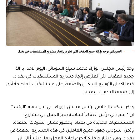
السوداني يوجه بإزالة جميع العقبات التي تعترض إنجاز مشاريع المستشفيات في بغداد
وجه رئيس مجلس الوزراء محمد شياع السوداني، اليوم الاحد، بإزالة
جميع العقبات التي تعترض إنجاز مشاريع المستشفيات في بغداد،
فيما اكد ان التوسع السكاني والضغط على مستشفيات العاصمة أدى
إلى ضعف الخدمات الصحية.
وذكر المكتب الإعلامي لرئيس مجلس الوزراء، في بيان تلقته “الرشيد”،
ان “السوداني ترأس اجتماعاً لمتابعة سير العمل في مشاريع
المستشفيات الجديدة في بغداد، بحضور ممثلي الشركات المنفذة،
وثمن السوداني جهود جميع العاملين في هذه المشاريع المهمة في
بغداد، وهي مشاريع متلكئة جرى إعادة العمل بها، مشيراً إلى أن