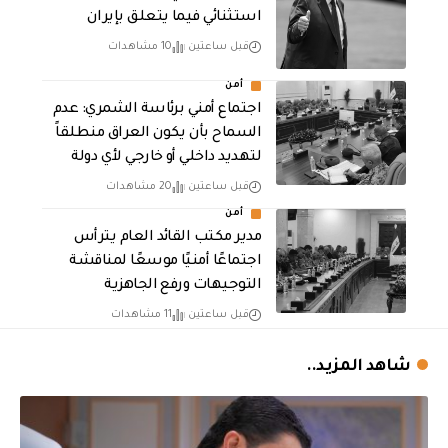
استثنائي فيما يتعلق بإيران
قبل ساعتين
10 مشاهدات
أمن
اجتماع أمني برئاسة الشمري: عدم
السماح بأن يكون العراق منطلقاً
لتهديد داخلي أو خارجي لأي دولة
قبل ساعتين
20 مشاهدات
أمن
مدير مكتب القائد العام يترأس
اجتماعًا أمنيًا موسعًا لمناقشة
التوجيهات ورفع الجاهزية
قبل ساعتين
11 مشاهدات
شاهد المزيد..