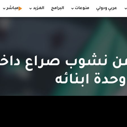
عربي ودولي
منوعات
البرامج
المزيد
مباشر
ن نشوب صراع داخل
حدة ابنائه