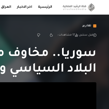
الرئيسية
اخر الاخبار
العراق
تقارير
قبل سنتين
17 مشاهدات
سوريا.. مخاوف م
البلاد السياسي وو