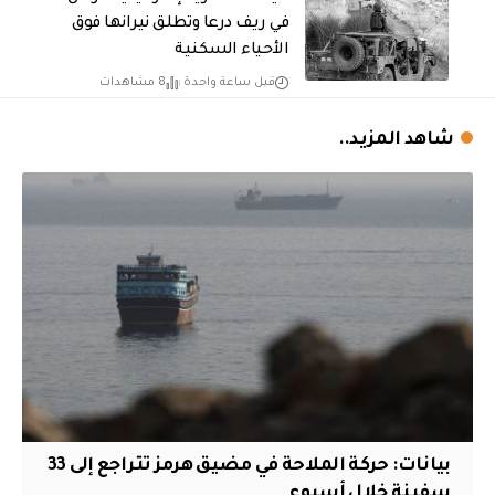
في ريف درعا وتطلق نيرانها فوق
الأحياء السكنية
قبل ساعة واحدة
8 مشاهدات
شاهد المزيد..
بيانات: حركة الملاحة في مضيق هرمز تتراجع إلى 33
سفينة خلال أسبوع