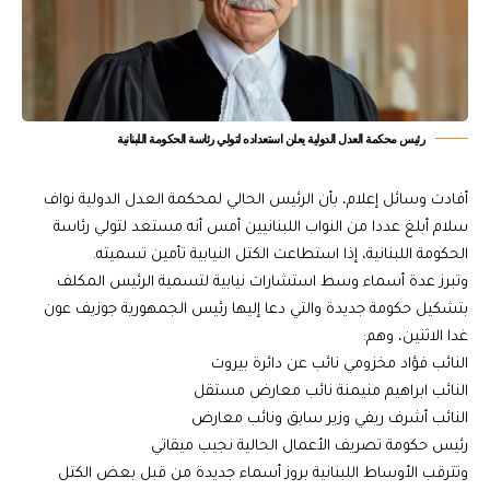
رئيس محكمة العدل الدولية يعلن استعداده لتولي رئاسة الحكومة اللبنانية
أفادت وسائل إعلام، بأن الرئيس الحالي لمحكمة العدل الدولية نواف
سلام أبلغ عددا من النواب اللبنانيين أمس أنه مستعد لتولي رئاسة
الحكومة اللبنانية، إذا استطاعت الكتل النيابية تأمين تسميته.
وتبرز عدة أسماء وسط استشارات نيابية لتسمية الرئيس المكلف
بتشكيل حكومة جديدة والتي دعا إليها رئيس الجمهورية جوزيف عون
غدا الاثنين، وهم:
النائب فؤاد مخزومي نائب عن دائرة بيروت
النائب ابراهيم منيمنة نائب معارض مستقل
النائب أشرف ريفي وزير سابق ونائب معارض
رئيس حكومة تصريف الأعمال الحالية نجيب ميقاتي
وتترقب الأوساط اللبنانية بروز أسماء جديدة من قبل بعض الكتل