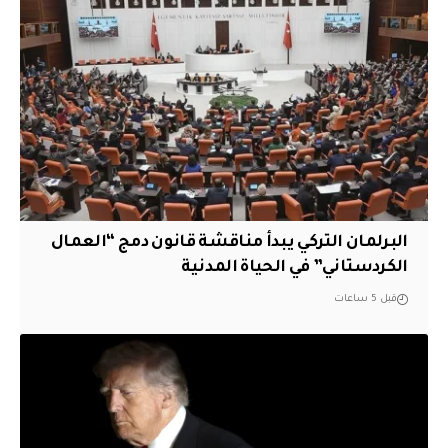
البرلمان التركي يبدأ مناقشة قانون دمج “العمال
الكردستاني” في الحياة المدنية
قبل 5 ساعات