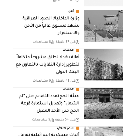
أمن
وزارة الداخلية: الحدود العراقية
تشهد مستوى عالياً من الأمن
والاستقرار
قبل 37 دقيقة
8 مشاهدات
محليات
أمانة بغداد تطلق مشروعاً متكاملاً
لتطوير إدارة النفايات بالتعاون مع
البنك الدولي
قبل 41 دقيقة
9 مشاهدات
محليات
هيئة الحج تمدد التقديم على “لم
الشمل” وتعديل استمارة قرعة
الحج حتى الأحد المقبل
قبل 54 دقيقة
9 مشاهدات
عربي ودولي
آليات عسكرية إسرائيلية تتوغل