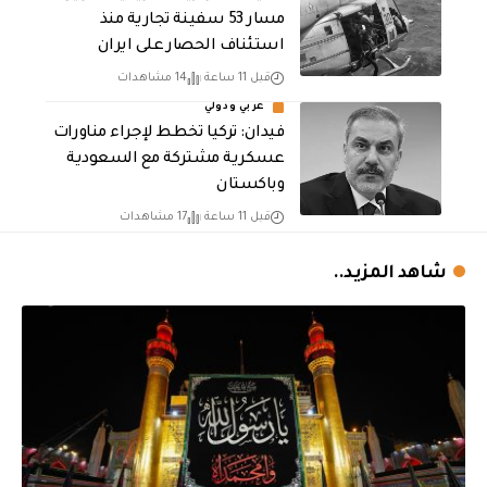
مسار 53 سفينة تجارية منذ
استئناف الحصار على ايران
قبل 11 ساعة
14 مشاهدات
عربي ودولي
فيدان: تركيا تخطط لإجراء مناورات
عسكرية مشتركة مع السعودية
وباكستان
قبل 11 ساعة
17 مشاهدات
شاهد المزيد..