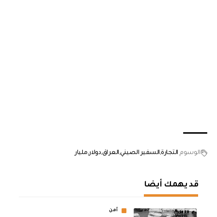
الوسوم
التجارة
السفير الصيني
العراق
دولار
مليار
قد يهمك أيضا
أمن