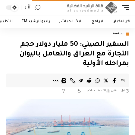
أأ
اخر الاخبار
البرامج
البث المباشر
راديو الرشيد FM
التطبي
سياسة
‏السفير الصيني: 50 مليار دولار حجم
التجارة مع العراق والتعامل باليوان
بمراحله الأولية
قبل سنتين
32 مشاهدات