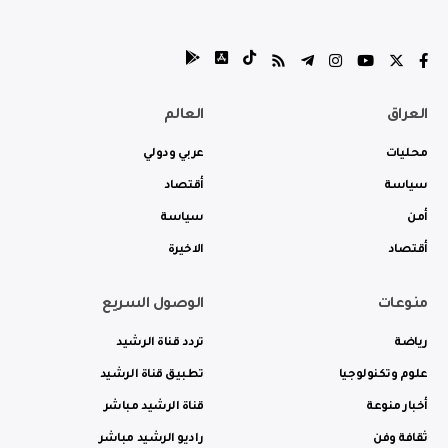
العراق
العالم
محليات
عربي ودولي
سياسة
أقتصاد
أمن
سياسة
أقتصاد
الاخيرة
منوعات
الوصول السريع
رياضة
تردد قناة الرشيد
علوم وتكنولوجيا
تطبيق قناة الرشيد
أخبار منوعة
قناة الرشيد مباشر
ثقافة وفن
راديو الرشيد مباشر