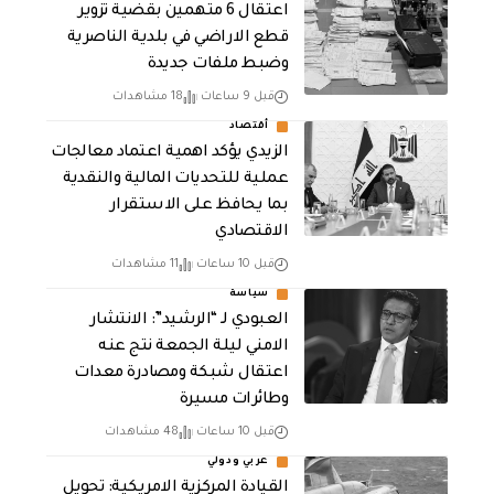
اعتقال 6 متهمين بقضية تزوير
قطع الاراضي في بلدية الناصرية
وضبط ملفات جديدة
قبل 9 ساعات
18 مشاهدات
أقتصاد
الزيدي يؤكد اهمية اعتماد معالجات
عملية للتحديات المالية والنقدية
بما يحافظ على الاستقرار
الاقتصادي
قبل 10 ساعات
11 مشاهدات
سياسة
العبودي لـ “الرشيد”: الانتشار
الامني ليلة الجمعة نتج عنه
اعتقال شبكة ومصادرة معدات
وطائرات مسيرة
قبل 10 ساعات
48 مشاهدات
عربي ودولي
القيادة المركزية الامريكية: تحويل