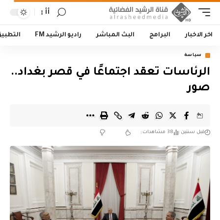
أأ
اخر الاخبار
البرامج
البث المباشر
راديو الرشيد FM
التطبي
سياسة
الرئاسات تعقد اجتماعًا في قصر بغداد..
صور
قبل سنتين
38 مشاهدات