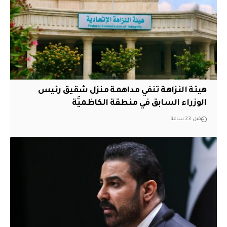
هيئة النزاهة تنفي مداهمة منزل شقيق رئيس
الوزراء السابق في منطقة الكاظميَّة
قبل 23 ساعة