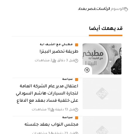
الوسوم
الرئاسات
قصر بغداد
قد يهمك أيضا
مطبخي مع الشيف اية
طريقة تحضير البيتزا
قبل 3 دقائق
2 مشاهدات
سياسة
اعتقال مدير عام الشركة العامة
لتجارة السيارات هاشم السوداني
على خلفية فساد بعقد مع الدفاع
قبل 13 دقيقة
13 مشاهدات
سياسة
مجلس النواب يعقد جلسته
قبل 23 دقيقة
3 مشاهدات