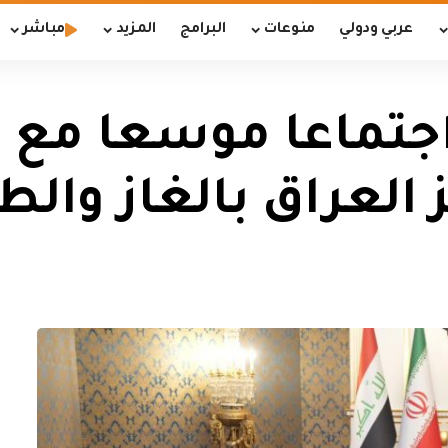
عربي ودولي
منوعات
البرامج
المزيد
مباشر
اجتماعا موسعا مع ا
العراق بالغاز والط