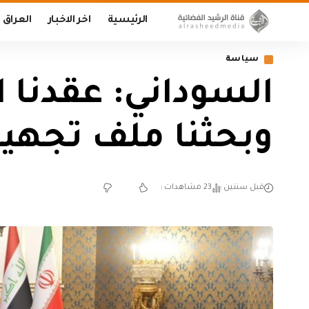
الرئيسية
اخر الاخبار
العراق
سياسة
السوداني: عقدنا 
وبحثنا ملف تجهيز 
قبل سنتين
23 مشاهدات