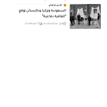
عربي ودولي
السعودية وتركيا وباكستان توقع
“اتفاقية دفاعية”
قبل ساعة واحدة
13 مشاهدات