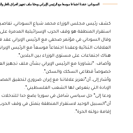
السوداني: عقدنا اجتماعا موسعا مع الرئيس الإيراني وبحثنا ملف تجهيز العراق بالغاز وا
كشف رئيس مجلس الوزراء محمد شياع السوداني، تفاصيل اج
استقرار المنطقة هو وقف الحرب الإسرائيلية المدمرة على 
وقال السوداني في مؤتمر صحفي مع الرئيس الإيراني عقد في ط
العلاقات الثنائية وعقدنا اجتماعاً موسعاً مع الرئيس الإي
هناك اجتماعات على مستوى الوزراء بين البلدين”.
وأضاف: “تشاورنا مع الرئيس الإيراني بشأن ملف تجهيز العر
خصوصاً قطاعي السكك والسكن”.
وأشار إلى، أن”تعزيز علاقاتنا مع إيران ضروري لتحقيق الم
الإبادة التي يتعرض لها الشعب الفلسطيني”.
ودعا إلى” حل سياسي شامل في سوريا يضع حدا للتدخلات 
أن”السبيل الوحيد لاستقرار المنطقة يتمثل في وقف الحر
إقامة دولته الحرة”.