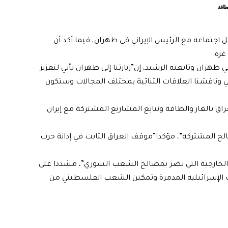
لطاقة
تماعه مع الرئيس الإيراني في طهران، فيما أكد أن
غزة.
هران وتابعته الرشيد، إن”زيارتنا إلى طهران تأتي لتعزيز
راني وناقشنا العلاقات الثنائية بمختلف المجالات وستكون
اق بالغاز والطاقة ونتابع المشاريع المشتركة مع إيران
صالح المشتركة”، مؤكدا”موقف العراق الثابت في إدانة حرب
الخارجية التي تضر بمصالح الشعب السوري”، مشددا على
ب الإسرائيلية المدمرة وتمكين الشعب الفلسطيني من