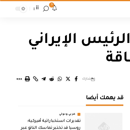
9
أأ
لرئيس الإيراني
اقة
شارك
قد يهمك أيضا
عربي ودولي
تقديرات استخباراتية أميركية:
روسيا قد تختبر تماسك الناتو عبر