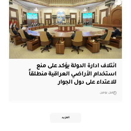
ائتلاف ادارة الدولة يؤكد على منع
استخدام الأراضي العراقية منطلقاً
للاعتداء على دول الجوار
قبل يومين
المزيد