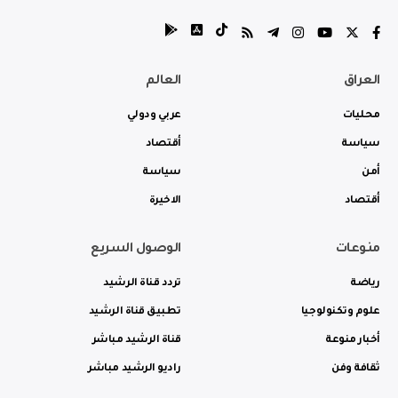
العراق
العالم
محليات
عربي ودولي
سياسة
أقتصاد
أمن
سياسة
أقتصاد
الاخيرة
منوعات
الوصول السريع
رياضة
تردد قناة الرشيد
علوم وتكنولوجيا
تطبيق قناة الرشيد
أخبار منوعة
قناة الرشيد مباشر
ثقافة وفن
راديو الرشيد مباشر