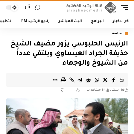
أأ
اخر الاخبار
البرامج
البث المباشر
راديو الرشيد FM
التطبي
سياسة
الرئيس الحلبوسي يزور مضيف الشيخ
حذيفة الجراد العيساوي ويلتقي عدداً
من الشيوخ والوجهاء
قبل سنتين
84 مشاهدات