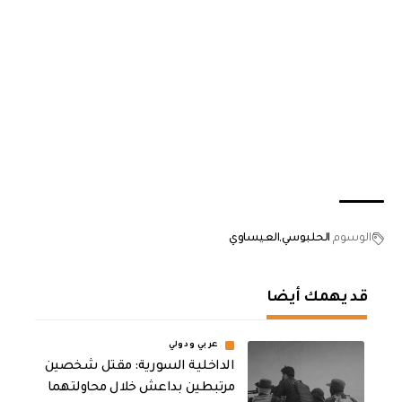
الوسوم
الحلبوسي
العيساوي
قد يهمك أيضا
عربي ودولي
الداخلية السورية: مقتل شخصين
مرتبطين بداعش خلال محاولتهما