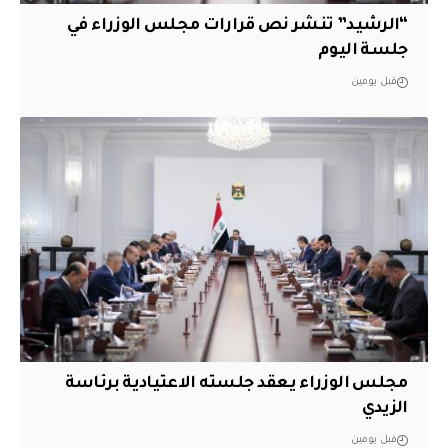
“الرشيد” تنشر نص قرارات مجلس الوزراء في
جلسة اليوم
قبل يومين
مجلس الوزراء يعقد جلسته الاعتيادية برئاسة
الزيدي
قبل يومين