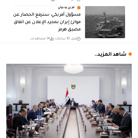
عربي ودولي
مسؤول أمريكي: سنرفع الحصار عن
موانئ إيران بمجرد الإعلان عن اتفاق
مضيق هرمز
قبل 10 ساعات
14 مشاهدات
شاهد المزيد..