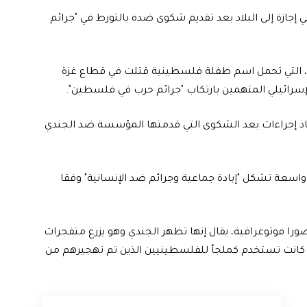
إجازة إلى البلاد بعد تقديم شكوى ضده بالتورط في "جرائم
، التي تحمل اسم طفلة فلسطينية قتلت في قطاع غزة
لإسرائيلي المتهمين بارتكاب "جرائم حرب في فلسطين".
خاذ إجراءات بعد الشكوى التي قدمتها المؤسسة ضد الجندي
واسعة تشكل "إبادة جماعية وجرائم ضد الإنسانية" وفقا
 فوتوغرافية، يقال إنها تظهر الجندي وهو يزرع متفجرات
ها" في غزة كانت تستخدم كملجأ للفلسطينيين الذين تم تهجيرهم من