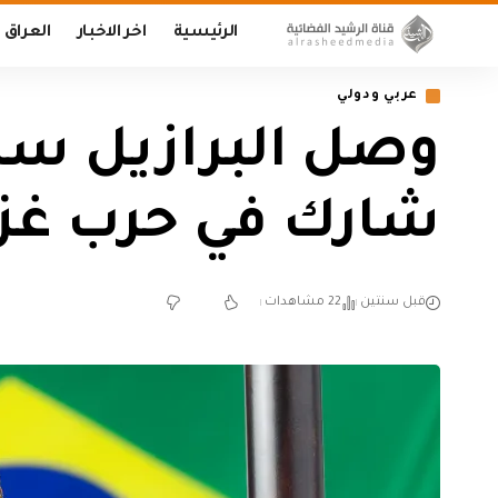
الرئيسية
اخر الاخبار
العراق
عربي ودولي
وصل البرازيل سا
شارك في حرب غز
قبل سنتين
22 مشاهدات