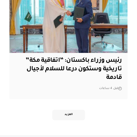
رئيس وزراء باكستان: “اتفاقية مكة”
تاريخية وستكون درعا للسلام لأجيال
قادمة
قبل 4 ساعات
المزيد