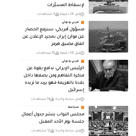
لإسقاط المسيّرات
قبل 24 دقيقة
9 مشاهدات
عربي ودولي
مسؤول أمريكي: سنرفع الحصار
عن موانئ إيران بمجرد الإعلان عن
اتفاق مضيق هرمز
قبل 58 دقيقة
10 مشاهدات
عربي ودولي
الرئيس الإيراني: ندافع بقوة عن
مذكرة التفاهم ومن يصفها داخل
بلادنا بالهزيمة فهو يردد ما تريده
إسرائيل
قبل ساعة واحدة
14 مشاهدات
سياسة
مجلس النواب ينشر جدول أعمال
جلسة يوم الأحد المقبل
قبل ساعة واحدة
12 مشاهدات