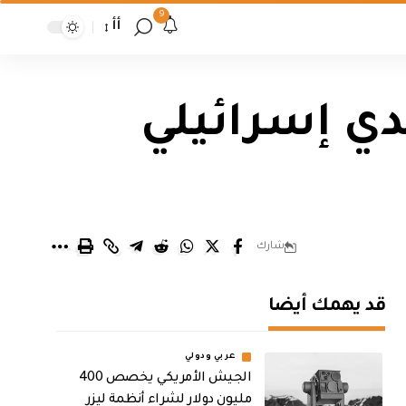
9
أأ
دي إسرائيلي
شارك
قد يهمك أيضا
عربي ودولي
الجيش الأمريكي يخصص 400
مليون دولار لشراء أنظمة ليزر