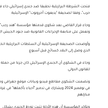
فتحت الشرطة البرازيلية تحقيقا ضد جندي إسرائيلي جاء في 
حرب"، وفقا لصحيفة "يديعوت أحرونوت" الإسرائيلية.
وجاء قرار القاضي بعد شكوى قدمتها مؤسسة "هند رجب"
وتعمل على متابعة الإجراءات القانونية ضد جنود الجيش ا
وأوضحت الصحيفة الإسرائيلية أن السلطات البرازيلية ات
الذي وصل إلى البلاد كسائح قبل أسبوع.
وجاء في الشكوى أن الجندي الإسرائيلي كان جزءا من حملة 
للقانون الدولي.
وتضمنت الشكوى مقاطع فيديو وبيانات موقع جغرافي وصورا
في نوفمبر 2024 ويشارك في تدمير "أحياء بأكمل
منازلهم.
وتؤكد المؤسسة أن هذه الأدلة تثبت تورط الجندي بشكل