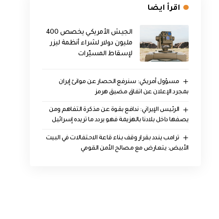
اقرأ ايضا
الجيش الأمريكي يخصص 400
مليون دولار لشراء أنظمة ليزر
لإسقاط المسيّرات
مسؤول أمريكي: سنرفع الحصار عن موانئ إيران
بمجرد الإعلان عن اتفاق مضيق هرمز
الرئيس الإيراني: ندافع بقوة عن مذكرة التفاهم ومن
يصفها داخل بلادنا بالهزيمة فهو يردد ما تريده إسرائيل
ترامب يندد بقرار وقف بناء قاعة الاحتفالات في البيت
الأبيض: يتعارض مع مصالح الأمن القومي