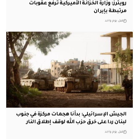
‏رويترز: وزارة الخزانة الأميركية ترفع عقوبات
مرتبطة بإيران
قبل يوم واحد
الجيش الإسرائيلي: بدأنا هجمات مركزة في جنوب
لبنان ردا على خرق حزب الله لوقف إطلاق النار
قبل يوم واحد