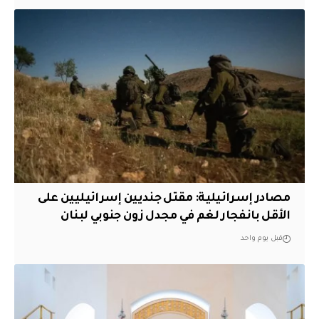
مصادر إسرائيلية: مقتل جنديين إسرائيليين على
الأقل بانفجار لغم في مجدل زون جنوبي لبنان
قبل يوم واحد