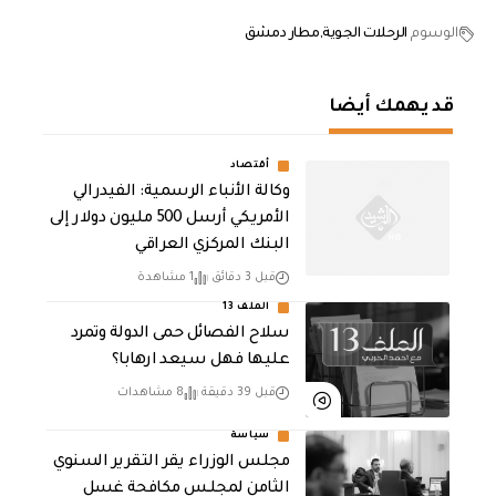
الوسوم
الرحلات الجوية
مطار دمشق
قد يهمك أيضا
أقتصاد
وكالة الأنباء الرسمية: الفيدرالي
الأمريكي أرسل 500 مليون دولار إلى
البنك المركزي العراقي
قبل 3 دقائق
1 مشاهدة
الملف 13
سلاح الفصائل حمى الدولة وتمرد
عليها فهل سيعد ارهابا؟
قبل 39 دقيقة
8 مشاهدات
سياسة
مجلس الوزراء يقر التقرير السنوي
الثامن لمجلـس مكافحة غسل