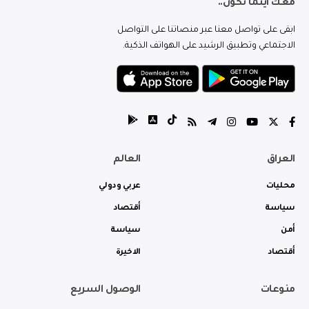
معك اينما تكون..
ابقى على تواصل معنا عبر منصاتنا على التواصل
الاجتماعي وتطبيق الرشيد على الهواتف الذكية.
العراق
العالم
محليات
عربي ودولي
سياسة
أقتصاد
أمن
سياسة
أقتصاد
الاخيرة
منوعات
الوصول السريع