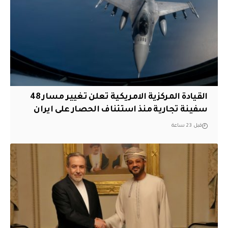
القيادة المركزية الامريكية تعلن تغيير مسار 48
سفينة تجارية منذ استئناف الحصار على ايران
قبل 23 ساعة