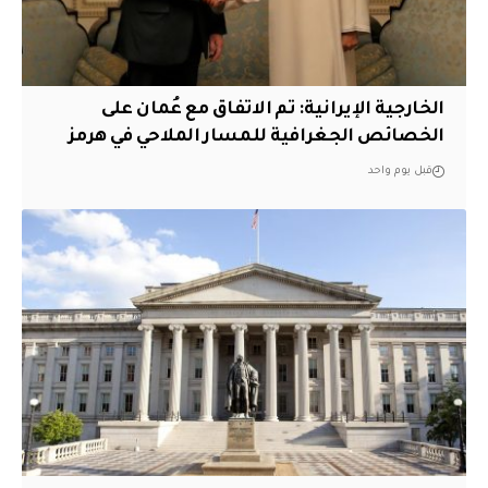
‏الخارجية الإيرانية: تم الاتفاق مع عُمان على
الخصائص الجغرافية للمسار الملاحي في هرمز
قبل يوم واحد