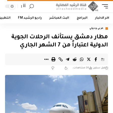
أأ
اخر الاخبار
البرامج
البث المباشر
راديو الرشيد FM
التطبي
عربي ودولي
مطار دمشق يستأنف الرحلات الجوية
الدولية اعتباراً من 7 الشهر الجاري
قبل سنتين
26 مشاهدات