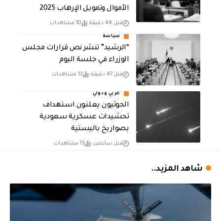
الأموال وتمويـل الإرهـاب 2025
قبل 44 دقيقة
10 مشاهدات
سياسة
“الرشيد” تنشر نص قرارات مجلس
الوزراء في جلسة اليوم
قبل 47 دقيقة
13 مشاهدات
عربي ودولي
الحوثيون يعلنون استهداف
تحشيدات عسكرية سعودية
بصواريخ باليستية
قبل ساعتين
13 مشاهدات
شاهد المزيد..