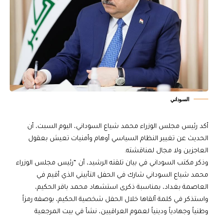
السوداني
أكد رئيس مجلس الوزراء محمد شياع السوداني، اليوم السبت، أن
الحديث عن تغيير النظام السياسي أوهام وأمنيات تعيش بعقول
العاجزين ولا مجال لمناقشته.
وذكر مكتب السوداني في بيان تلقته الرشيد، أن “رئيس مجلس الوزراء
محمد شياع السوداني شارك في الحفل التأبيني الذي أقيم في
العاصمة بغداد، بمناسبة ذكرى استشهاد محمد باقر الحكيم،
واستذكر في كلمة ألقاها خلال الحفل شخصية الحكيم، بوصفه رمزاً
وطنياً وجهادياً ودينياً لعموم العراقيين، نشأ في بيت المرجعية