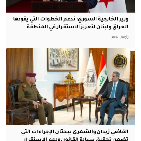
وزير الخارجية السوري: ندعم الخطوات التي يقودها
العراق ولبنان لتعزيز الاستقرار في المنطقة
قبل يومين
القاضي زيدان والشمري يبحثان الإجراءات التي
تضمن تحقيق سيادة القانون ودعم الاستقرار