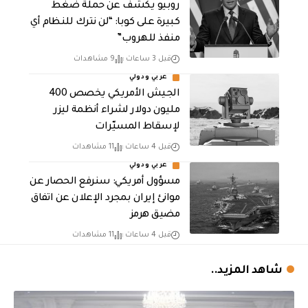
روبيو يكشف عن حملة ضغط
كبيرة على كوبا: “لن نترك للنظام أي
منفذ للهروب”
قبل 3 ساعات
9 مشاهدات
عربي ودولي
الجيش الأمريكي يخصص 400
مليون دولار لشراء أنظمة ليزر
لإسقاط المسيّرات
قبل 4 ساعات
11 مشاهدات
عربي ودولي
مسؤول أمريكي: سنرفع الحصار عن
موانئ إيران بمجرد الإعلان عن اتفاق
مضيق هرمز
قبل 4 ساعات
11 مشاهدات
شاهد المزيد..