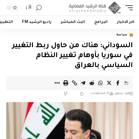
أأ
اخر الاخبار
البرامج
البث المباشر
راديو الرشيد FM
التطبي
سياسة
السوداني: هناك من حاول ربط التغيير
في سوريا بأوهام تغيير النظام
السياسي بالعراق
قبل سنتين
27 مشاهدات