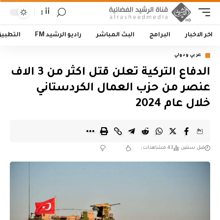
أأ
اخر الاخبار
البرامج
البث المباشر
راديو الرشيد FM
التطبي
عربي ودولي
الدفاع التركية تعلن قتل اكثر من 3 الاف
عنصر من حزب العمال الكردستاني
خلال عام 2024
قبل سنتين
43 مشاهدات