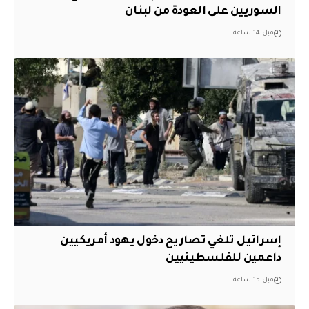
السوريين على العودة من لبنان
قبل 14 ساعة
إسرائيل تلغي تصاريح دخول يهود أمريكيين
داعمين للفلسطينيين
قبل 15 ساعة