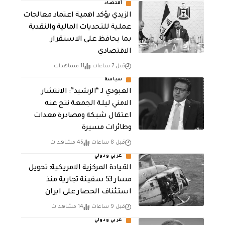
أقتصاد
الزيدي يؤكد اهمية اعتماد معالجات
عملية للتحديات المالية والنقدية
بما يحافظ على الاستقرار
الاقتصادي
قبل 7 ساعات
11 مشاهدات
سياسة
العبودي لـ “الرشيد”: الانتشار
الامني ليلة الجمعة نتج عنه
اعتقال شبكة ومصادرة معدات
وطائرات مسيرة
قبل 8 ساعات
45 مشاهدات
عربي ودولي
القيادة المركزية الامريكية: تحويل
مسار 53 سفينة تجارية منذ
استئناف الحصار على ايران
قبل 9 ساعات
14 مشاهدات
عربي ودولي