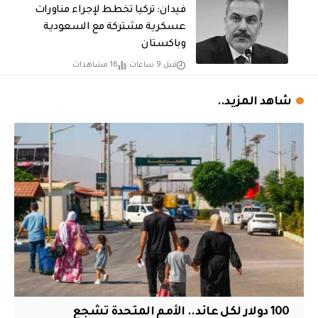
فيدان: تركيا تخطط لإجراء مناورات
عسكرية مشتركة مع السعودية
وباكستان
قبل 9 ساعات
16 مشاهدات
شاهد المزيد..
100 دولار لكل عائد.. الأمم المتحدة تشجع