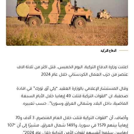
الدفاع التركية
اعلنت وزارة الدفاع التركية، اليوم الخميس، قتل اكثر من ثلاثة الاف
عنصر من حزب العمال الكردستاني خلال عام 2024
وقال المستشار الإعلامي بالوزارة العقيد “زكي أق تورك” في افادة
صحفية، ان “القوات التركية قتلت 49 إرهابيا خلال الأيام السبعة
الماضية، داخل البلاد وشمالي العراق وسوريا”.. حسب تعبيره.
وأضاف، أن “القوات التركية قتلت خلال العام المنصرم، 3 آلاف و70
إرهابياً بينهم 1579 في سوريا، و1491 شمال العراق، مشيرًا إلى أن “107
إرهابيين سلموا أنفسهم لقوات الأمن التركية خلال عام 2024”.