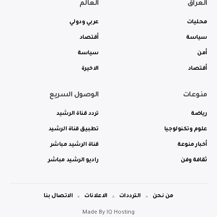
العراق
العالم
محليات
عربي ودولي
سياسة
أقتصاد
أمن
سياسة
أقتصاد
الاخيرة
منوعات
الوصول السريع
رياضة
تردد قناة الرشيد
علوم وتكنولوجيا
تطبيق قناة الرشيد
أخبار منوعة
قناة الرشيد مباشر
ثقافة وفن
راديو الرشيد مباشر
من نحن
الترددات
الاعلانات
الاتصال بنا
Made By
IQ Hosting