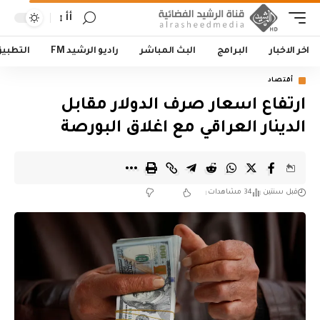
أأ
اخر الاخبار
البرامج
البث المباشر
راديو الرشيد FM
التطبي
أقتصاد
ارتفاع اسعار صرف الدولار مقابل
الدينار العراقي مع اغلاق البورصة
قبل سنتين
34 مشاهدات