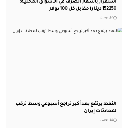
استقرار بأسعار الصرف في الأسواق المحلية:
152250 دينارا مقابل كل 100 دولار
قبل يومين
النفط يرتفع بعد أكبر تراجع أسبوعي وسط ترقب
لمحادثات إيران
قبل يومين