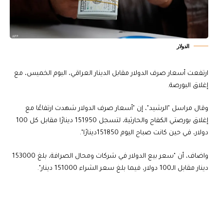
الدولار
ارتفعت أسعار صرف الدولار مقابل الدينار العراقي، اليوم الخميس، مع
إغلاق البورصة.
وقال مراسل "الرشيد"، إن "أسعار صرف الدولار شهدت ارتفاعًا مع
إغلاق بورصتي الكفاح والحارثية، لتسجل 151950 دينارًا مقابل كل 100
دولار، في حين كانت صباح اليوم 151850دينارًا".
واضاف، أن "سعر بيع الدولار في شركات ومحال الصرافة، بلغ 153000
دينار مقابل الـ100 دولار، فيما بلغ سعر الشراء 151000 دينار".