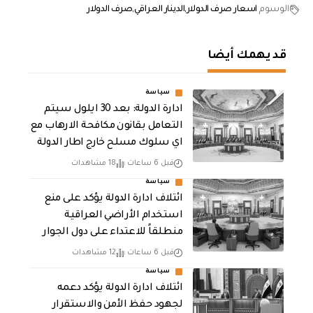
الوسوم
اسعار صرف الدولار
الدينار العراقي
صرف الدولار
قد يهمك أيضا
سياسة
ادارة الدولة: بعد 30 ايلول سيتم
التعامل بقانون مكافحة الارهاب مع
اي سلوك مسلح خارج اطار الدولة
قبل 6 ساعات
18 مشاهدات
سياسة
ائتلاف ادارة الدولة يؤكد على منع
استخدام الأراضي العراقية
منطلقاً للاعتداء على دول الجوار
قبل 6 ساعات
12 مشاهدات
سياسة
ائتلاف ادارة الدولة يؤكد دعمه
لجهود حفظ الأمن والاستقرار