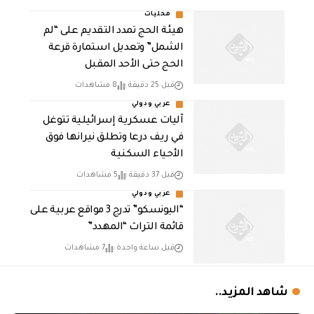
محليات
هيئة الحج تمدد التقديم على “لم
الشمل” وتعديل استمارة قرعة
الحج حتى الأحد المقبل
قبل 25 دقيقة
8 مشاهدات
عربي ودولي
آليات عسكرية إسرائيلية تتوغل
في ريف درعا وتطلق نيرانها فوق
الأحياء السكنية
قبل 37 دقيقة
5 مشاهدات
عربي ودولي
“اليونسكو” تدرج 3 مواقع عربية على
قائمة التراث “المهدد”
قبل ساعة واحدة
7 مشاهدات
شاهد المزيد..