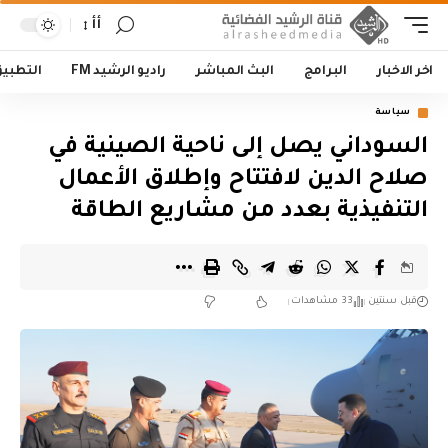
أأ
اخر الاخبار
البرامج
البث المباشر
راديو الرشيد FM
التطبي
سياسة
السوداني يصل إلى ناحية الصينية في
صلاح الدين لافتتاح وإطلاق الأعمال
التنفيذية بعدد من مشاريع الطاقة
قبل سنتين
33 مشاهدات