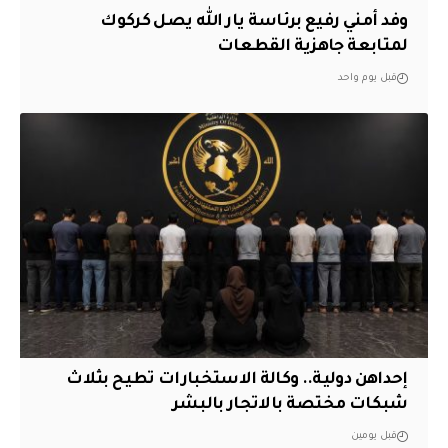
وفد أمني رفيع برئاسة يار الله يصل كركوك
لمتابعة جاهزية القطعات
قبل يوم واحد
إحداهن دولية.. وكالة الاستخبارات تطيح بثلاث
شبكات مختصة بالاتجار بالبشر
قبل يومين