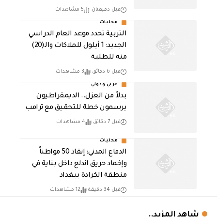
قبل دقيقتان
5 مشاهدات
محليات
التربية تحدد موعد العام الدراسي
الجديد: 1 أيلول للملاكات والـ(20)
منه للطلبة
قبل 6 دقائق
3 مشاهدات
عربي ودولي
بدلاً من العزل.. الديمقراطيون
يرسمون خطة للتحقيق مع ترامب
قبل 7 دقائق
4 مشاهدات
محليات
الدفاع المدني: إنقاذ 50 مواطناً
وإخماد حريق اندلع داخل بناية في
منطقة الكرادة ببغداد
قبل 34 دقيقة
12 مشاهدات
شاهد المزيد..