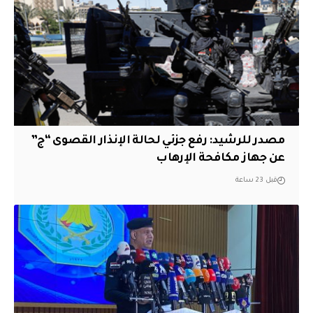
مصدر للرشيد: رفع جزئي لحالة الإنذار القصوى “ج”
عن جهاز مكافحة الإرهاب
قبل 23 ساعة