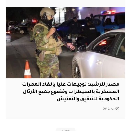
مصدر للرشيد: توجيهات عليا بإلغاء الممرات
العسكرية بالسيطرات وخضوع جميع الأرتال
الحكومية للتدقيق والتفتيش
قبل يومين