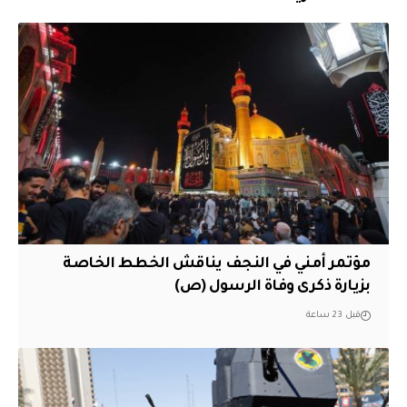
مؤتمر أمني في النجف يناقش الخطط الخاصة
بزيارة ذكرى وفاة الرسول (ص)
قبل 23 ساعة