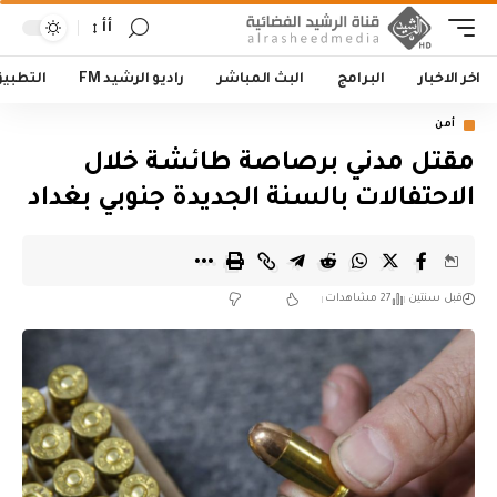
أأ
اخر الاخبار
البرامج
البث المباشر
راديو الرشيد FM
التطبي
أمن
مقتل مدني برصاصة طائشة خلال
الاحتفالات بالسنة الجديدة جنوبي بغداد
قبل سنتين
27 مشاهدات