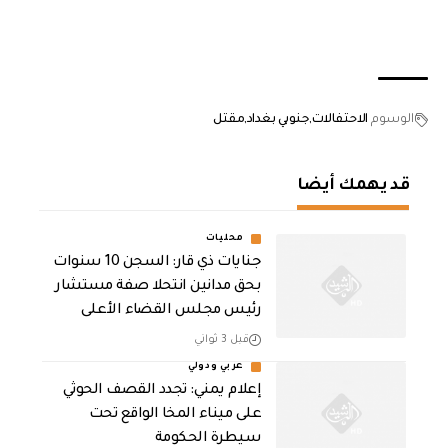
الوسوم
الاحتفالات
جنوبي بغداد
مقتل
قد يهمك أيضا
محليات
جنايات ذي قار: السجن 10 سنوات
بحق مدانين انتحلا صفة مستشار
رئيس مجلس القضاء الأعلى
قبل 3 ثواني
عربي ودولي
إعلام يمني: تجدد القصف الحوثي
على ميناء المخا الواقع تحت
سيطرة الحكومة