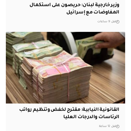
وزير خارجية لبنان: حريصون على استكمال
المفاوضات مع إسرائيل
قبل 9 ساعات
القانونية النيابية: مقترح لخفض وتنظيم رواتب
الرئاسات والدرجات العليا
قبل 12 ساعة