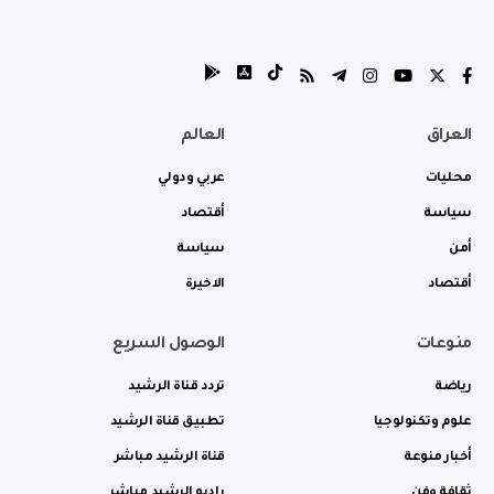
العراق
العالم
محليات
عربي ودولي
سياسة
أقتصاد
أمن
سياسة
أقتصاد
الاخيرة
منوعات
الوصول السريع
رياضة
تردد قناة الرشيد
علوم وتكنولوجيا
تطبيق قناة الرشيد
أخبار منوعة
قناة الرشيد مباشر
ثقافة وفن
راديو الرشيد مباشر