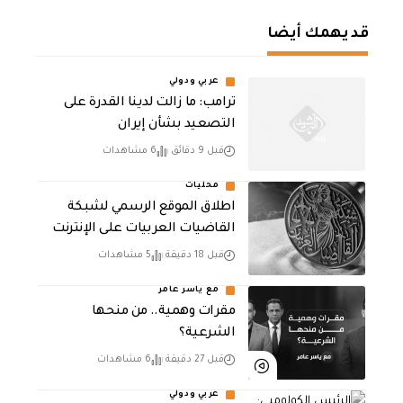
قد يهمك أيضا
عربي ودولي
ترامب: ما زالت لدينا القدرة على
التصعيد بشأن إيران
قبل 9 دقائق
6 مشاهدات
محليات
اطلاق الموقع الرسمي لشبكة
القاضيات العربيات على الإنترنت
قبل 18 دقيقة
5 مشاهدات
مع ياسر عامر
مقرات وهمية.. من منحها
الشرعية؟
قبل 27 دقيقة
6 مشاهدات
عربي ودولي