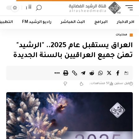
أأ
اخر الاخبار
البرامج
البث المباشر
راديو الرشيد FM
التطبي
محليات
العراق يستقبل عام 2025.. "الرشيد"
تهنئ جميع العراقيين بالسنة الجديدة
قبل سنتين
57 مشاهدات