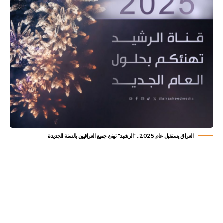
العراق يستقبل عام 2025.. "الرشيد" تهنئ جميع العراقيين بالسنة الجديدة