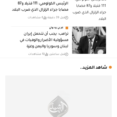
الرئيس الكولومبي: 111 قتيلا و87
مصابا جراء الزلزال الذي ضرب البلاد
قبل 39 دقيقة
6 مشاهدات
عربي ودولي
ترامب: يجب أن تتحمل إيران
مسؤولية الأضرار والوفيات في
لبنان وسوريا واليمن وغزة
قبل ساعتين
10 مشاهدات
شاهد المزيد..