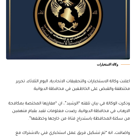
وكالة الاستخبارات
اعلنت وكالة الاستخبارات والتحقيقات الاتحادية، اليوم الثلاثاء، تحرير
مختطفة والقبض على الخاطـفين في محافظة الديوانية.
وذكرت الوكالة في بيان تلقته “الرشيد”، ان “مفارزها المختصة بمكافحة
الارهـاب في محافظة الديوانية، رصدت معلومات تفيد بقيام متهمين
من سكنة المحافظة باستدراج فتاة من خارجها وخطـفها”.
واضافت، انه “تم تشكيل فريق عمل استخباري فني بالاشتراك مع