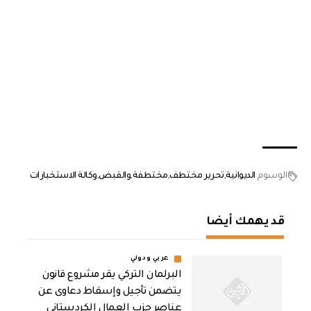
الوسوم
الديوانية
تحرير مختطف
مختطفة
والقبض
وكالة الاستخبارات
قد يهمك أيضا
عربي ودولي
البرلمان التركي يقر مشروع قانون
يتضمن تأجيل وإسقاط دعاوى عن
عناصر حزب العمال الكردستاني