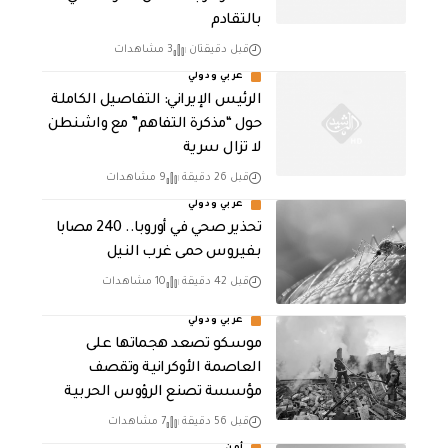
بالتقادم
قبل دقيقتان
3 مشاهدات
عربي ودولي
الرئيس الإيراني: التفاصيل الكاملة
حول “مذكرة التفاهم” مع واشنطن
لا تزال سرية
قبل 26 دقيقة
9 مشاهدات
عربي ودولي
تحذير صحي في أوروبا.. 240 مصابا
بفيروس حمى غرب النيل
قبل 42 دقيقة
10 مشاهدات
عربي ودولي
موسكو تصعد هجماتها على
العاصمة الأوكرانية وتقصف
مؤسسة تصنع الرؤوس الحربية
قبل 56 دقيقة
7 مشاهدات