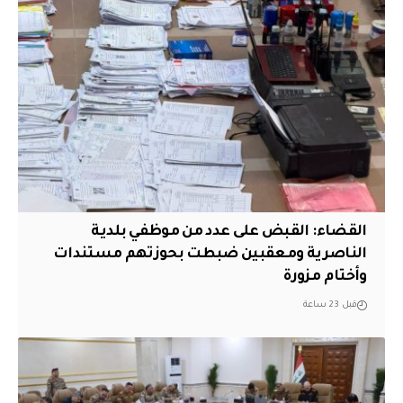
القضاء: القبض على عدد من موظفي بلدية
الناصرية ومعقبين ضبطت بحوزتهم مستندات
وأختام مزورة
قبل 23 ساعة