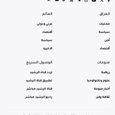
العراق
العالم
محليات
عربي ودولي
سياسة
أقتصاد
أمن
سياسة
أقتصاد
الاخيرة
منوعات
الوصول السريع
رياضة
تردد قناة الرشيد
علوم وتكنولوجيا
تطبيق قناة الرشيد
أخبار منوعة
قناة الرشيد مباشر
ثقافة وفن
راديو الرشيد مباشر