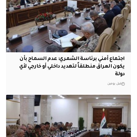
اجتماع أمني برئاسة الشمري: عدم السماح بأن
يكون العراق منطلقاً لتهديد داخلي أو خارجي لأي
دولة
قبل يومين