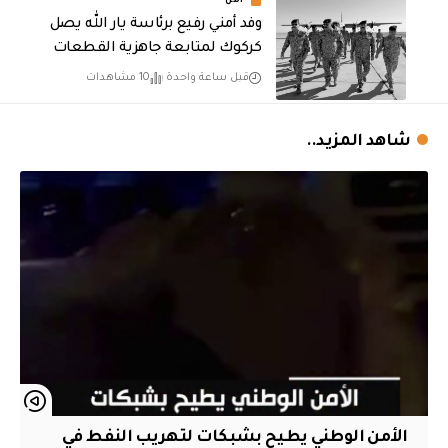
أمن
وفد أمني رفيع برئاسة يار الله يصل
كركوك لمتابعة جاهزية القطعات
قبل ساعة واحدة
10 مشاهدات
شاهد المزيد..
الأمن الوطني يطيح بشبكات لتهريب النفط في