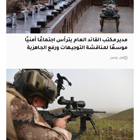
مدير مكتب القائد العام يترأس اجتماعًا أمنيًا
موسعًا لمناقشة التوجيهات ورفع الجاهزية
قبل يومين