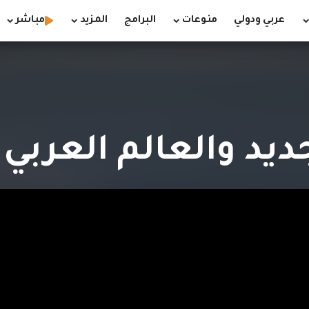
عربي ودولي
منوعات
البرامج
المزيد
مباشر
يد والعالم العربي 