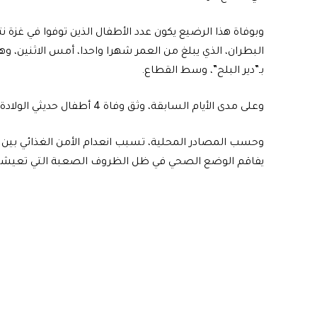
البطران، الذي يبلغ من العمر شهرا واحدا، أمس الاثنين، و
بـ”دير البلح”، وسط القطاع.
وعلى مدى الأيام السابقة، وثق وفاة 4 أطفال حديثي الولادة، نتيجة انخفاض درجات الحرارة، والبرد الشديد.
وحسب المصادر المحلية، تسبب انعدام الأمن الغذائي بين 
يفاقم الوضع الصحي في ظل الظروف الصعبة التي تعيشه