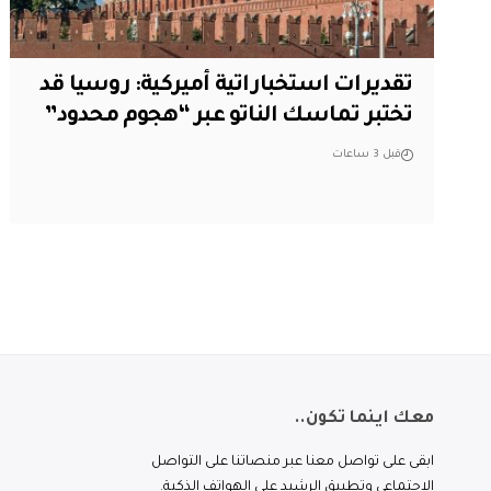
تقديرات استخباراتية أميركية: روسيا قد
تختبر تماسك الناتو عبر “هجوم محدود”
قبل 3 ساعات
معك اينما تكون..
ابقى على تواصل معنا عبر منصاتنا على التواصل
الاجتماعي وتطبيق الرشيد على الهواتف الذكية.