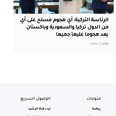
الرئاسة التركية: أي هجوم مسلح على أي
من الدول تركيا والسعودية وباكستان
يعد هجوما عليها جميعا
قبل 3 ساعات
منوعات
الوصول السريع
رياضة
تردد قناة الرشيد