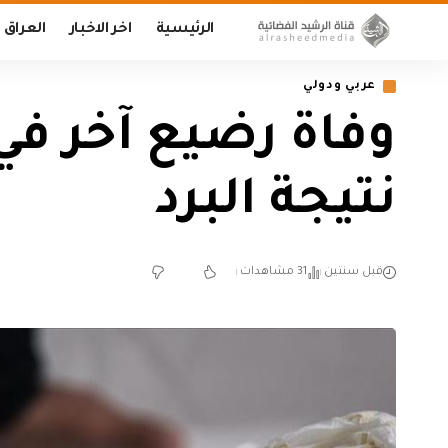
الرئيسية
اخر الاخبار
العراق
عربي ودولي
وفاة رضيع آخر ف
نتيجة البرد
قبل سنتين
31 مشاهدات