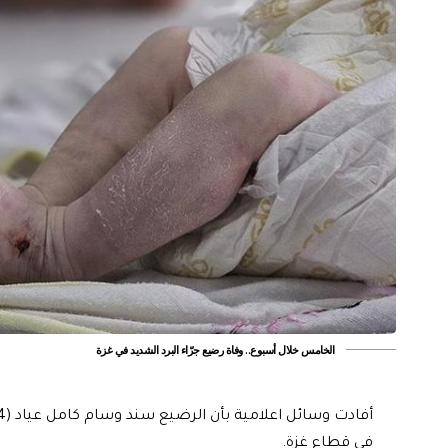
الخامس خلال أسبوع.. وفاة رضيع جرّاء البرد الشديد في غزة
في قطاع غزة.