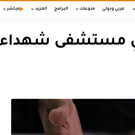
عربي ودولي
منوعات
البرامج
المزيد
مباشر
ي مستشفى شهداء 