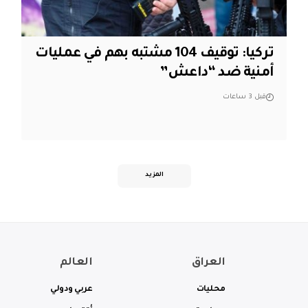
تركيا: توقيف 104 مشتبه بهم في عمليات
أمنية ضد “داعش”
قبل 3 ساعات
المزيد
العراق
العالم
محليات
عربي ودولي