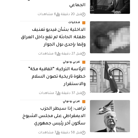
الجماعي
قبل 20 دقيقة
6 مشاهدات
محليات
الداخلية بشأن فيديو تعنيف
طفلة: الحادثة لم تقع داخل العراق
وإنما بإحدى دول الجوار
قبل 27 دقيقة
8 مشاهدات
عربي ودولي
الرئاسة التركية: “اتفاقية مكة”
خطوة تاريخية تصون السلام
والاستقرار
قبل 37 دقيقة
7 مشاهدات
عربي ودولي
ترامب: إذا سيطر الحزب
الديمقراطي على مجلس الشيوخ
سأكون آخر رئيس جمهوري
قبل 58 دقيقة
7 مشاهدات