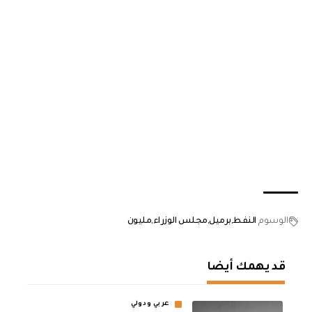
الوسوم
النفط
برميل
مجلس الوزراء
مليون
قد يهمك أيضا
عربي ودولي