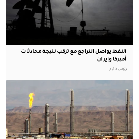
النفط يواصل التراجع مع ترقب نتيجة محادثات
أميركا وإيران
قبل 3 أيام