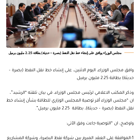
مجلس الوزراء يوافق على إنشاء خط نقل النفط (بصرة – حديثة) بطاقة 2.25 مليون برميل
وافق مجلس الوزراء، اليوم الاثنين، على إنشاء خط نقل النفط (بصرة –
حديثة) بطاقة 2.25 مليون برميل.
وذكر المكتب الاعلامي لرئيس مجلس الوزراء، في بيان تلقته “الرشيد”،
ان “مجلس الوزراء أقر توصية المجلس الوزاري للطاقة بشأن إنشاء خط
نقل النفط (بصرة – حديثة)، بطاقة 2.25 مليون برميل”.
واوضح، ان “التوصية جاءت وفق الآتي:
1-الموافقة على العقد المبرم بين شركة نفط البصرة، وشركة المشاريع