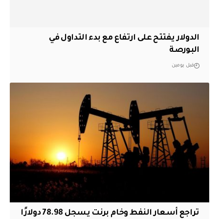
الدولار يفتتح على ارتفاع مع بدء التداول في
البورصة
قبل يومين
تراجع أسعار النفط وخام برنت يسجل 78.98 دولارًا