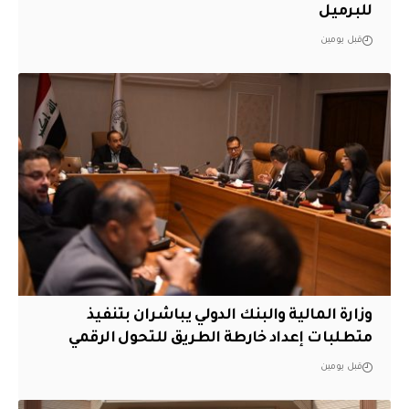
للبرميل
قبل يومين
وزارة المالية والبنك الدولي يباشران بتنفيذ
متطلبات إعداد خارطة الطريق للتحول الرقمي
قبل يومين