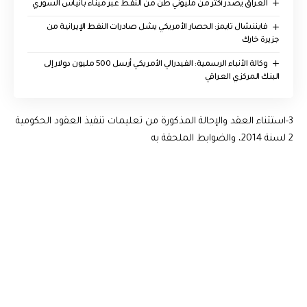
العراق يصدر أكثر من مليوني طن من النفط عبر ميناء بانياس السوري
فايننشال تايمز: الحصار الأمريكي يشل صادرات النفط الإيرانية من
جزيرة خارك
وكالة الأنباء الرسمية: الفيدرالي الأمريكي أرسل 500 مليون دولار إلى
البنك المركزي العراقي
3-استثناء العقد والإحالة المذكورة من تعليمات تنفيذ العقود الحكومية
2 لسنة 2014، والضوابط الملحقة به