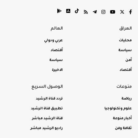
العراق
العالم
محليات
عربي ودولي
سياسة
أقتصاد
أمن
سياسة
أقتصاد
الاخيرة
منوعات
الوصول السريع
رياضة
تردد قناة الرشيد
علوم وتكنولوجيا
تطبيق قناة الرشيد
أخبار منوعة
قناة الرشيد مباشر
ثقافة وفن
راديو الرشيد مباشر