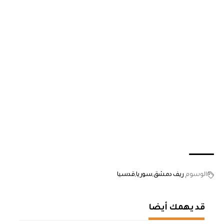
الوسوم
ريف دمشق
سوريا
قدسيا
قد يهمك أيضا