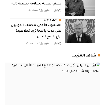
يتمتع بصحة وسلامة جسدية تامة
قبل ساعتين
7 مشاهدات
عربي ودولي
المبعوث الأممي: هجمات الحوثيين
على مأرب والمخا تزيد خطر عودة
نزاع واسع لليمن
قبل ساعتين
9 مشاهدات
شاهد المزيد..