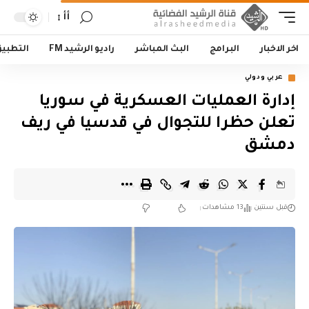
أأ
اخر الاخبار
البرامج
البث المباشر
راديو الرشيد FM
التطبي
عربي ودولي
إدارة العمليات العسكرية في سوريا
تعلن حظرا للتجوال في قدسيا في ريف
دمشق
قبل سنتين
13 مشاهدات