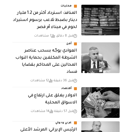
محليات
المنافذ: استرداد أكثر من 1.2 مليار
دينار بضبط تلاعب برسوم استيراد
لحوم في ميناء أم قصر
قبل 8 دقائق
7 مشاهدات
أمن
العوادي يوجّه بسحب عناصر
الشرطة المكلفين بحماية النواب
المحالين على المحاكم بقضايا
فساد
قبل 36 دقيقة
12 مشاهدات
أقتصاد
الدولار يغلق على ارتفاع في
الاسواق المحلية
قبل 57 دقيقة
14 مشاهدات
عربي ودولي
الرئيس الإيراني: المرشد الأعلى