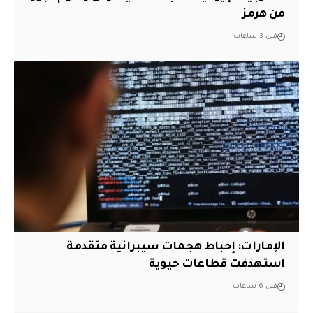
من هرمز
قبل 3 ساعات
الإمارات: إحباط هجمات سيبرانية متقدمة
استهدفت قطاعات حيوية
قبل 6 ساعات