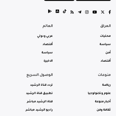
العراق
العالم
محليات
عربي ودولي
سياسة
أقتصاد
أمن
سياسة
أقتصاد
الاخيرة
منوعات
الوصول السريع
رياضة
تردد قناة الرشيد
علوم وتكنولوجيا
تطبيق قناة الرشيد
أخبار منوعة
قناة الرشيد مباشر
ثقافة وفن
راديو الرشيد مباشر