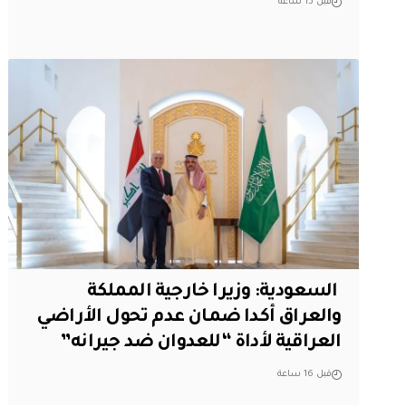
قبل 15 ساعة
‏ السعودية: وزيرا خارجية المملكة
والعراق أكدا ضمان عدم تحول الأراضي
العراقية لأداة “للعدوان ضد جيرانه”
قبل 16 ساعة