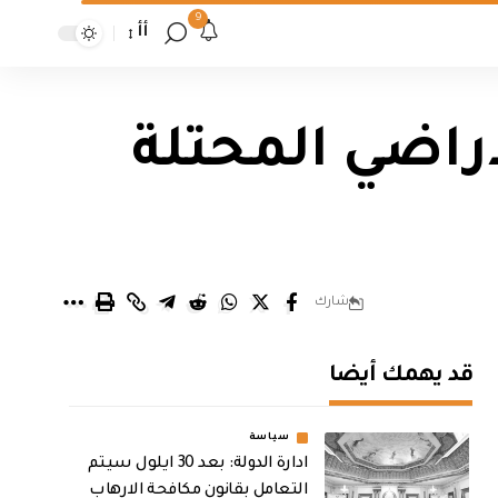
9
أأ
اراضي المحتلة
شارك
قد يهمك أيضا
سياسة
ادارة الدولة: بعد 30 ايلول سيتم
التعامل بقانون مكافحة الارهاب