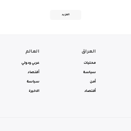
المزيد
العراق
العالم
محليات
عربي ودولي
سياسة
أقتصاد
أمن
سياسة
أقتصاد
الاخيرة