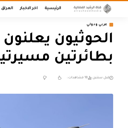
الرئيسية
اخر الاخبار
العراق
عربي ودولي
الحوثيون يعلنون 
بطائرتين مسيرتي
قبل سنتين
18 مشاهدات