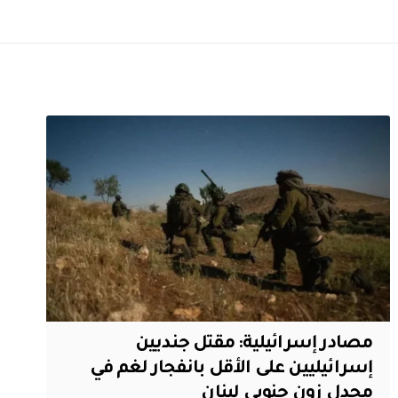
مصادر إسرائيلية: مقتل جنديين
إسرائيليين على الأقل بانفجار لغم في
مجدل زون جنوبي لبنان