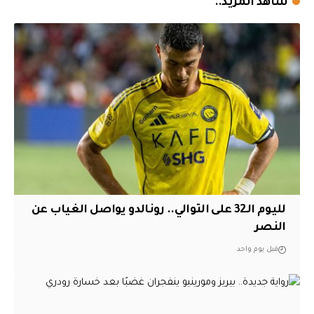
شاهد المزيد..
لليوم الـ32 على التوالي.. رونالدو يواصل الغياب عن
النصر
قبل يوم واحد