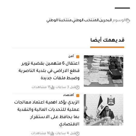
الوسوم
البحرين
المنتخب الوطني
منتخبنا الوطني
قد يهمك أيضا
أمن
اعتقال 6 متهمين بقضية تزوير
قطع الاراضي في بلدية الناصرية
وضبط ملفات جديدة
قبل 3 ساعات
15 مشاهدات
أقتصاد
الزيدي يؤكد اهمية اعتماد معالجات
عملية للتحديات المالية والنقدية
بما يحافظ على الاستقرار
الاقتصادي
قبل 4 ساعات
10 مشاهدات