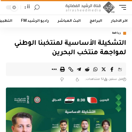
أأ
اخر الاخبار
البرامج
البث المباشر
راديو الرشيد FM
التطبي
رياضة
التشكيلة الأساسية لمنتخبنا الوطني
لمواجهة منتخب البحرين
قبل سنتين
52 مشاهدات