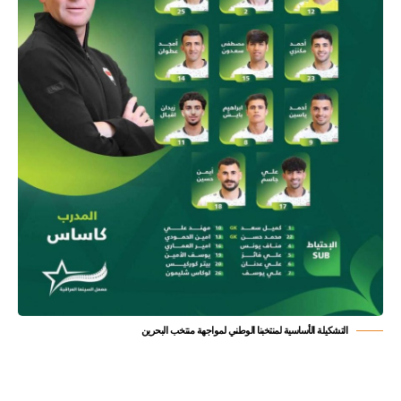
التشكيلة الأساسية لمنتخبنا الوطني لمواجهة منتخب البحرين