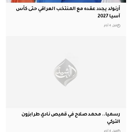
أرنولد يجدد عقده مع المنتخب العراقي حتى كأس
آسيا 2027
قبل 4 أيام
رسميا.. محمد صلاح في قميص نادي طرابزون
التركي
قبل 4 أيام