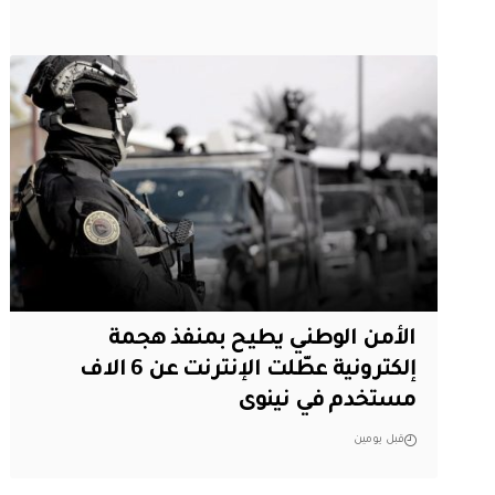
الأمن الوطني يطيح بمنفذ هجمة
إلكترونية عطّلت الإنترنت عن 6 الاف
مستخدم في نينوى
قبل يومين