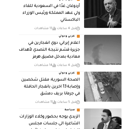
أردوغان غدًا في السعودية للقاء
ولي عهد المملكة ورئيس الوزراء
الباكستاني
قبل 4 ساعات
13 مشاهدات
عربي ودولي
اعلام إيراني: دوي انفجارين في
جزيرة قشم نتيجة التصدي لأهداف
معادية بمدخل مضيق هرمز
قبل 4 ساعات
14 مشاهدات
عربي ودولي
الصحة السورية: مقتل شخصين
وإصابة 13 اخرين بانفجار الحافلة
في جرمانا بريف دمشق
قبل 5 ساعات
11 مشاهدات
سياسة
الزيدي يوجه بحضور وكلاء الوزارات
الشاغرة الى جلسات مجلس