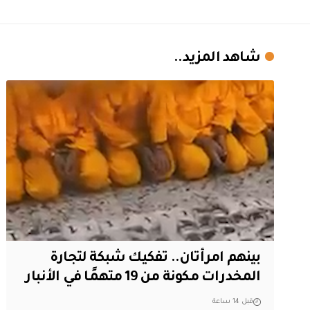
شاهد المزيد..
بينهم امرأتان.. تفكيك شبكة لتجارة
المخدرات مكونة من 19 متهمًا في الأنبار
قبل 14 ساعة