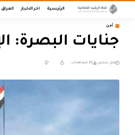
الرئيسية
اخر الاخبار
العراق
أمن
جنايات البصرة: ا
قبل سنتين
26 مشاهدات