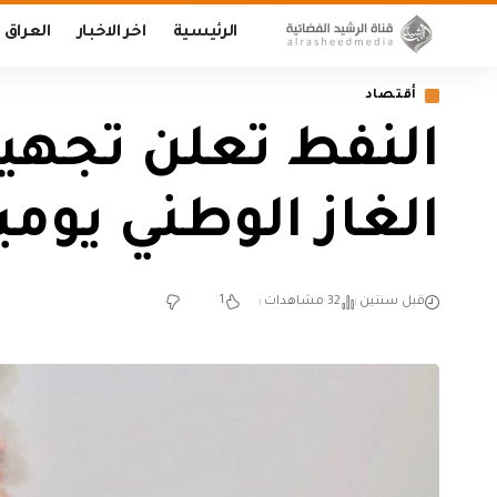
الرئيسية
اخر الاخبار
العراق
أقتصاد
الغاز الوطني يوميا
1
قبل سنتين
32 مشاهدات