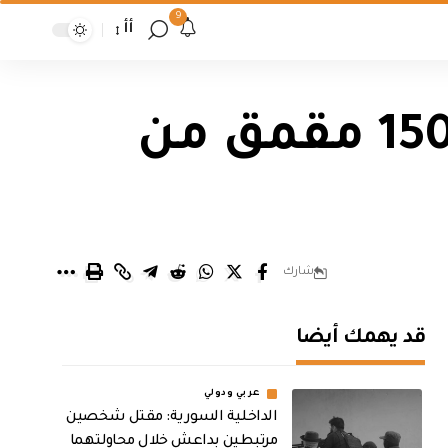
9
أأ
النفط تعلن تجهيز وزارة الكهرباء بـ 1500 مقمق من
شارك
قد يهمك أيضا
عربي ودولي
الداخلية السورية: مقتل شخصين
مرتبطين بداعش خلال محاولتهما