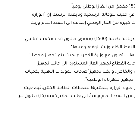
 حديث للوكالة الرسمية وتابعته الرشيد: إن “الوزارة
كبيرة من الغاز الوطني إضافة الى النفط الخام وزيت
وأضاف، أن “الوزارة تقوم بتجهيز محطات توليد الطاقة الكهربائية بكمية (1500) (مقمق) مليون قدم مكعب قياسي
 النفط الخام وزيت الوقود وغيرها”.
ارها بالتعاون مع وزارة الكهرباء ،حيث يتم تجهيز محطات
الة انقطاع تجهيز الغاز المستورد، الى جانب تجهيز
والخاص، وايضا تجهيز أصحاب المولدات الاهلية بكميات
تجهيز الكهرباء الوطنية”.
 تقوم الوزارة بتجهيزها لمحطات الطاقة الكهربائية، حيث
بلغت كمية النفط الخام التي يتم تجهيزها (208) الف برميل من النفط الخام يومياً، الى جانب تجهيز كمية (15) مليون لتر