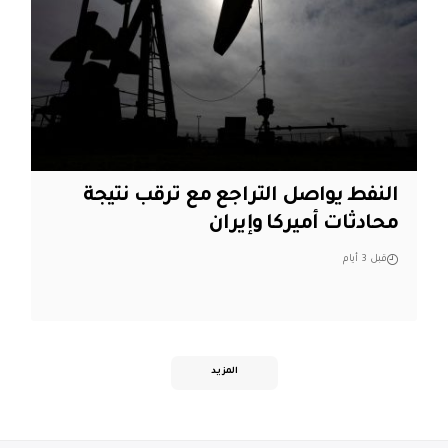
النفط يواصل التراجع مع ترقب نتيجة
محادثات أميركا وإيران
قبل 3 أيام
المزيد