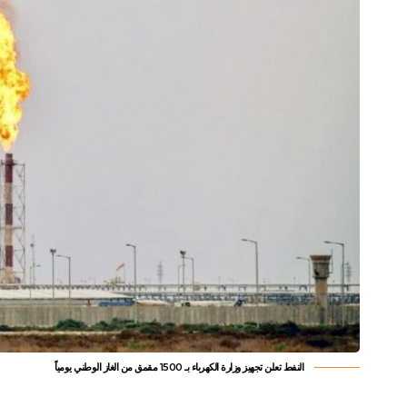
النفط تعلن تجهيز وزارة الكهرباء بـ 1500 مقمق من الغاز الوطني يومياً