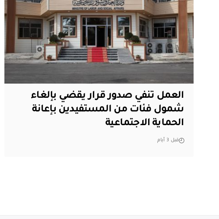
العمل تنفي صدور قرار يقضي بإلغاء
شمول فئات من المستفيدين بإعانة
الحماية الاجتماعية
قبل 3 أيام