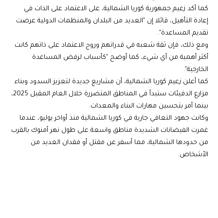
كما أكد زعيم جمهورية كوريا الشمالية، على الاعتماد على الذات في
إعادة التأهيل، قائلا إن "العديد من البلدان والمنظمات الدولية عرضت
تقديم المساعدة".
ومع ذلك، فإن ثقة شعبه في قدراتهم وروح الاعتماد على ذاتهم كانت
أكثر أهمية من أي شيء، كما أوضح "كأسباب لرفض المساعدة
الخارجية".
كما أعلن زعيم كوريا الشمالية، أن مشاريع جديدة لتعزيز السدود وبناء
مزارع الدفيئات ستبدأ في المناطق المتضررة خلال العام المقبل 2025،
بينما أمر بتحسين مهارات البناء والمعدات.
وكانت جهود التعافي جارية في كوريا الشمالية منذ أواخر يوليو، عندما
غمرت الفيضانات الشديدة مناطق واسعة على طول نهر أمنوك بالقرب
من حدودها الشمالية، مما أسفر عن مقتل أو فقدان العديد من
الأشخاص.