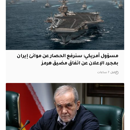
مسؤول أمريكي: سنرفع الحصار عن موانئ إيران
بمجرد الإعلان عن اتفاق مضيق هرمز
قبل 7 ساعات