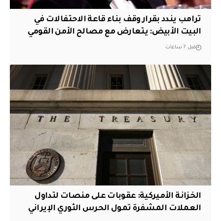
ترامب يندد بقرار وقف بناء قاعة الاحتفالات في
البيت الأبيض: يتعارض مع مصالح الأمن القومي
قبل 7 ساعات
الخزانة الأميركية: عقوبات على منصات لتداول
العملات المشفرة تمول الحرس الثوري الإيراني