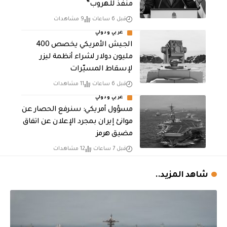
منفذ للهروب”
قبل 6 ساعات
9 مشاهدات
عربي ودولي
الجيش الأمريكي يخصص 400
مليون دولار لشراء أنظمة ليزر
لإسقاط المسيّرات
قبل 6 ساعات
11 مشاهدات
عربي ودولي
مسؤول أمريكي: سنرفع الحصار عن
موانئ إيران بمجرد الإعلان عن اتفاق
مضيق هرمز
قبل 7 ساعات
12 مشاهدات
شاهد المزيد..