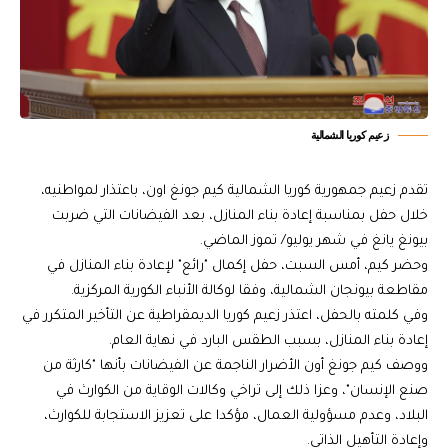
زعيم كوريا الشمالية
تقدم زعيم جمهورية كوريا الشمالية كيم جونغ اون، باعتذار لمواطنيه،
خلال حفل بمناسبة إعادة بناء المنازل، بعد الفيضانات التي ضربت
بيونغ يانغ في شهر يوليو/ تموز الماضي.
وحضر كيم، أمس السبت، حفل إكمال "رائع" لإعادة بناء المنازل في
مقاطعة بيونجان الشمالية، وفقا لوكالة الأنباء الكورية المركزية.
وفي كلمته بالحفل، اعتذر زعيم كوريا الديمقراطية عن التأخير المتكرر في
إعادة بناء المنازل، بسبب الطقس البارد في نهاية العام.
ووصف كيم جونغ أون الأضرار الناجمة عن الفيضانات بأنها "كارثة من
صنع الإنسان"، وعزا ذلك إلى تراخي وكالات الوقاية من الكوارث في
البلاد، وعدم مسؤولية العمال، مؤكدا على تعزيز الاستجابة للكوارث،
وإعادة التأهيل الذاتي.