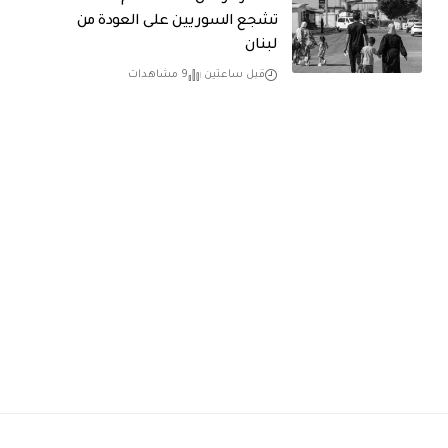
تشجع السوريين على العودة من
لبنان
قبل ساعتين
9 مشاهدات