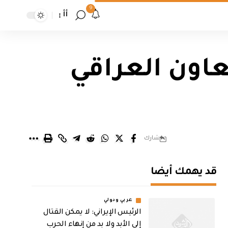
9
أأ
عاون العراقي
شارك
قد يهمك أيضا
عربي ودولي
الرئيس الإيراني: لا يمكن القتال
إلى الأبد ولا بد من إنهاء الحرب