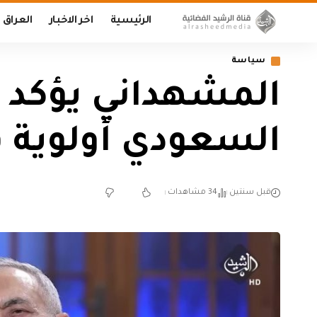
الرئيسية
اخر الاخبار
العراق
سياسة
المشهداني يؤكد ع
السعودي أولوية في
قبل سنتين
34 مشاهدات