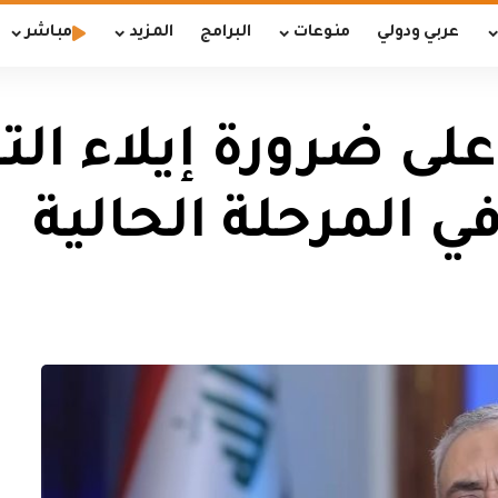
عربي ودولي
منوعات
البرامج
المزيد
مباشر
لى ضرورة إيلاء الت
 المرحلة الحالية