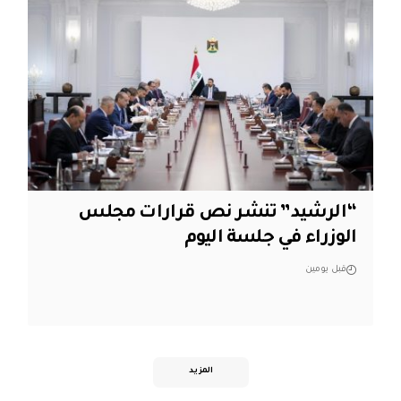
“الرشيد” تنشر نص قرارات مجلس
الوزراء في جلسة اليوم
قبل يومين
المزيد