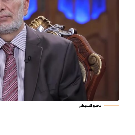
محمود المشهداني