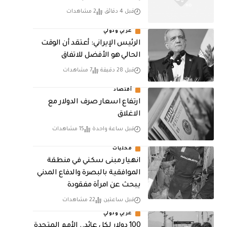
قبل 4 دقائق
2 مشاهدات
عربي ودولي
الرئيس الإيراني: أعتقد أن الوقت
الحالي هو الأفضل للاتفاق
قبل 28 دقيقة
7 مشاهدات
أقتصاد
ارتفاع اسعار صرف الدولار مع
الاغلاق
قبل ساعة واحدة
15 مشاهدات
محليات
انهيار مبنى سكني في منطقة
الموافقية بالبصرة والدفاع المدني
يبحث عن امرأة مفقودة
قبل ساعتين
22 مشاهدات
عربي ودولي
100 دولار لكل عائد.. الأمم المتحدة