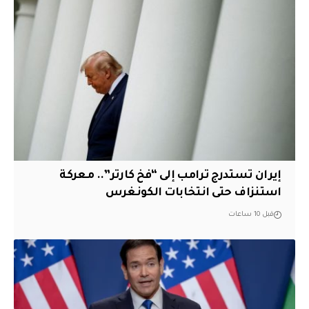
إيران تستدرج ترامب إلى “فخ كارتر”.. معركة
استنزاف حتى انتخابات الكونغرس
قبل 10 ساعات