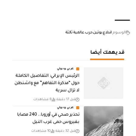
الوسوم
اندلاع
بوتين
حرب عالمية ثالثة
قد يهمك أيضا
عربي ودولي
الرئيس الإيراني: التفاصيل الكاملة
حول “مذكرة التفاهم” مع واشنطن
لا تزال سرية
قبل 17 دقيقة
8 مشاهدات
عربي ودولي
تحذير صحي في أوروبا.. 240 مصابا
بفيروس حمى غرب النيل
قبل 32 دقيقة
10 مشاهدات