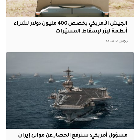
الجيش الأمريكي يخصص 400 مليون دولار لشراء
أنظمة ليزر لإسقاط المسيّرات
قبل 12 ساعة
مسؤول أمريكي: سنرفع الحصار عن موانئ إيران