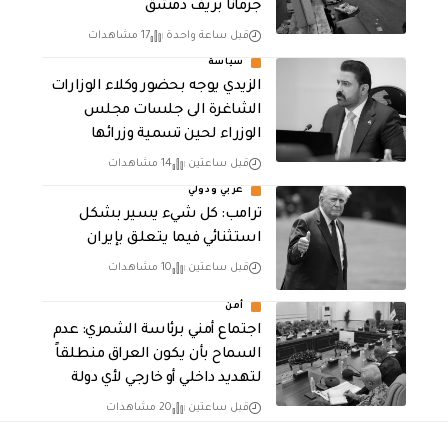
جرمانا بريف دمشق
قبل ساعة واحدة
17 مشاهدات
سياسة
الزيدي يوجه بحضور وكلاء الوزارات
الشاغرة الى جلسات مجلس
الوزراء لحين تسمية وزرائها
قبل ساعتين
14 مشاهدات
عربي ودولي
ترامب: كل شيء يسير بشكل
استثنائي فيما يتعلق بإيران
قبل ساعتين
10 مشاهدات
أمن
اجتماع أمني برئاسة الشمري: عدم
السماح بأن يكون العراق منطلقاً
لتهديد داخلي أو خارجي لأي دولة
قبل ساعتين
20 مشاهدات