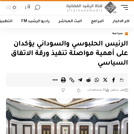
أأ
اخر الاخبار
البرامج
البث المباشر
راديو الرشيد FM
التطبي
سياسة
الرئيس الحلبوسي والسوداني يؤكدان
على أهمية مواصلة تنفيذ ورقة الاتفاق
السياسي
قبل سنتين
20 مشاهدات