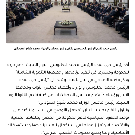
رئيس حزب تقدم الرئيس الحلبوسي يلتقي رئيس مجلس الوزراء محمد شياع السوداني
أكد رئيس حزب تقدم الرئيس محمد الحلبوسي، اليوم السبت، دعم حزبه
للحكومة ومسارها في تنفيذ برنامجها وخططها التنموية الشاملة”.
وذكر مكتبه الاعلامي في بيان تلقته الرشيد، ان “رئيس حزب تقدم
الرئيس محمد الحلبوسي والوزراء وأعضاء مجلس النواب ومحافظ
الأنبار ورؤساء وأعضاء مجالس المحافظات عن كتلة تقدم، التقوا اليوم
السبت، رئيسَ مجلس الوزراء محمد شياع السوداني”.
وتناول اللقاء بحسب البيان “مجمل الأوضاع في البلاد، والتأكيد على
توحيد الجهود السياسية لدعم الحكومة في المضي بملفاتها الخدمية
والاقتصادية، وتعزيز عملها في استكمال تنفيذ برنامجها ومستهدفاته
الأساسية، وبما يحقق طموحات الشعب العراقي”.