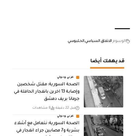
الوسوم
الاتفاق السياسي
الحلبوسي
قد يهمك أيضا
عربي ودولي
الصحة السورية: مقتل شخصين
وإصابة 13 اخرين بانفجار الحافلة في
جرمانا بريف دمشق
قبل 22 دقيقة
8 مشاهدات
عربي ودولي
الصحة السورية: نتعامل مع أشلاء
بشرية و7 مصابين جراء انفجار في